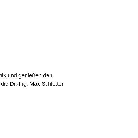
hnik und genießen den
ie Dr.-Ing. Max Schlötter