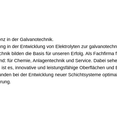
Galvanotechnik
enz in der Galvanotechnik.
ng in der Entwicklung von Elektrolyten zur galvanotec
nik bilden die Basis für unseren Erfolg. Als Fachfirma 
d: für Chemie, Anlagentechnik und Service. Dabei sehen
 ist es, innovative und leistungsfähige Oberflächen und
nden bei der Entwicklung neuer Schichtsysteme optimal 
erung.