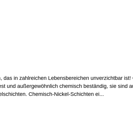
, das in zahlreichen Lebensbereichen unverzichtbar ist
est und außergewöhnlich chemisch beständig, sie sind au
lschichten. Chemisch-Nickel-Schichten ei...