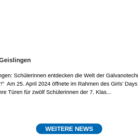
 Geislingen
slingen: Schülerinnen entdecken die Welt der Galvanotec
" Am 25. April 2024 öffnete im Rahmen des Girls’ Days d
e Türen für zwölf Schülerinnen der 7. Klas...
WEITERE NEWS