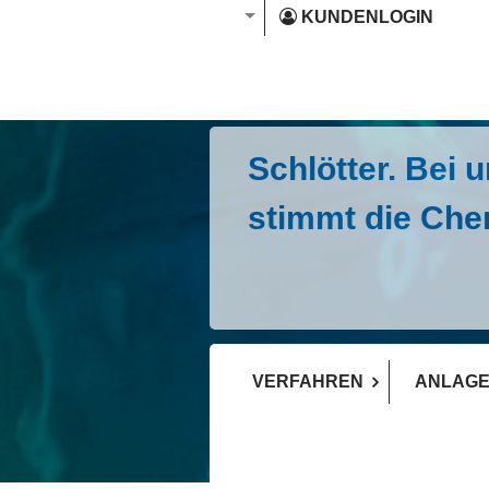
KUNDENLOGIN
Schlötter. Bei 
stimmt die Che
MEHR ERFAHREN
VERFAHREN
ANLAGE