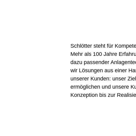
Lösungen für die 
Schlötter steht für Kompet
Mehr als 100 Jahre Erfahru
dazu passender Anlagentech
wir Lösungen aus einer Han
unserer Kunden: unser Ziel
ermöglichen und unsere Ku
Konzeption bis zur Realisi