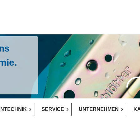
uns
mie.
NTECHNIK
SERVICE
UNTERNEHMEN
K