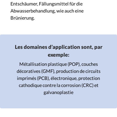
Entschäumer, Fällungsmittel für die
Abwasserbehandlung, wie auch eine
Brünierung.
Les domaines d’application sont, par
exemple:
Métallisation plastique (POP), couches
décoratives (GMF), production de circuits
imprimés (PCB), électronique, protection
cathodique contre la corrosion (CRC) et
galvanoplastie