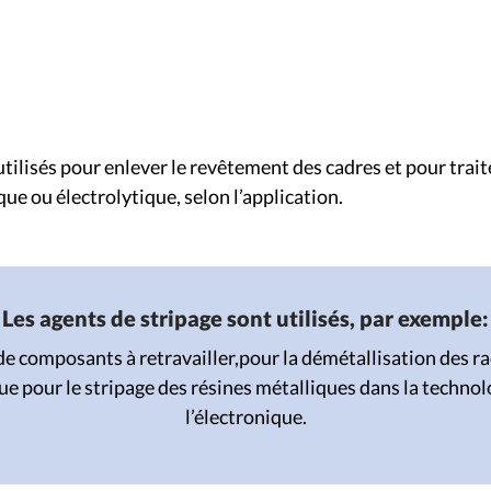
utilisés pour enlever le revêtement des cadres et pour trait
que ou électrolytique, selon l’application.
Les agents de stripage sont utilisés, par exemple:
de composants à retravailler,
pour la démétallisation des r
ue pour le
stripage des résines métalliques dans la technol
l’électronique.