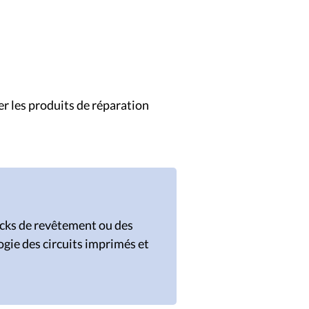
er les produits de réparation
acks de revêtement ou des
ogie des circuits imprimés et