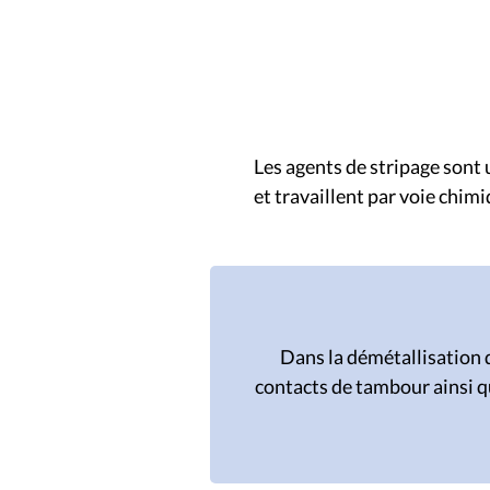
décapant
Les agents de stripage sont 
et travaillent par voie chimi
Dans la démétallisation 
contacts de tambour ainsi q