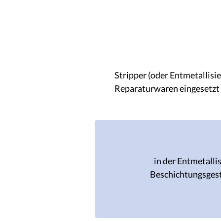
Stripper
Stripper (oder Entmetallisi
Reparaturwaren eingesetzt 
in der Entmetalli
Beschichtungsges