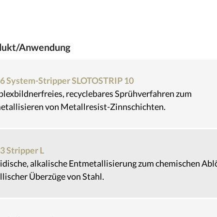
dukt/Anwendung
6 System-Stripper SLOTOSTRIP 10
lexbildnerfreies, recyclebares Sprühverfahren zum
tallisieren von Metallresist-Zinnschichten.
3 Stripper L
idische, alkalische Entmetallisierung zum chemischen Abl
lischer Überzüge von Stahl.