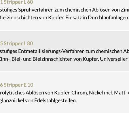
1 Stripper L 60
stufiges Sprühverfahren zum chemischen Ablösen von Zinn-
leizinnschichten von Kupfer. Einsatz in Durchlaufanlagen
5 Stripper L 80
stufiges Entmetallisierungs-Verfahren zum chemischen A
inn-, Blei- und Bleizinnschichten von Kupfer. Universeller 
6 Stripper E 10
rolytisches Ablösen von Kupfer, Chrom, Nickel incl. Matt-
lanznickel von Edelstahlgestellen.