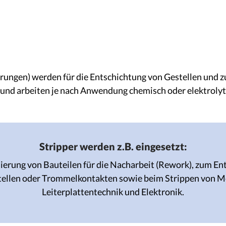
erungen) werden für die Entschichtung von Gestellen und 
und arbeiten je nach Anwendung chemisch oder elektrolyt
Stripper werden z.B. eingesetzt:
sierung von Bauteilen für die Nacharbeit (Rework),
zum Ent
tellen oder Trommelkontakten sowie
beim Strippen von Me
Leiterplattentechnik und Elektronik.