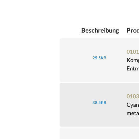
Beschreibung
Pro
0101
25.5KB
Komp
Entme
0103
38.5KB
Cyan
metal