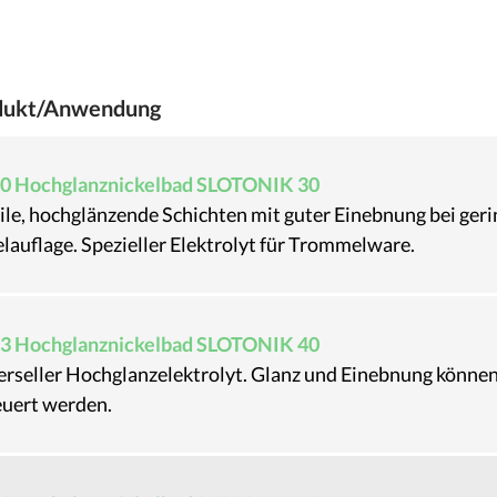
dukt/Anwendung
0 Hochglanznickelbad SLOTONIK 30
le, hochglänzende Schichten mit guter Einebnung bei geri
lauflage. Spezieller Elektrolyt für Trommelware.
3 Hochglanznickelbad SLOTONIK 40
erseller Hochglanzelektrolyt. Glanz und Einebnung können
euert werden.