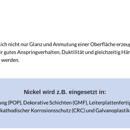
 sich nicht nur Glanz und Anmutung einer Oberfläche erze
r gutes Anspringverhalten, Duktilität und gleichzeitig Hä
t werden.
Nickel wird z.B. eingesetzt in:
ng (POP), Dekorative Schichten (GMF), Leiterplattenferti
kathodischer Korrosionsschutz (CRC) und Galvanoplastik