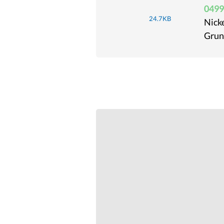
0499
24.7KB
Nicke
Grun