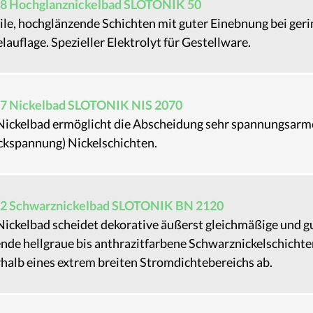
8 Hochglanznickelbad SLOTONIK 50
le, hochglänzende Schichten mit guter Einebnung bei geri
lauflage. Spezieller Elektrolyt für Gestellware.
7 Nickelbad SLOTONIK NIS 2070
Nickelbad ermöglicht die Abscheidung sehr spannungsarm
ckspannung) Nickelschichten.
2 Schwarznickelbad SLOTONIK BN 2120
Nickelbad scheidet dekorative äußerst gleichmäßige und g
nde hellgraue bis anthrazitfarbene Schwarznickelschichte
halb eines extrem breiten Stromdichtebereichs ab.