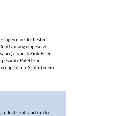
erzügen eine der besten
oßem Umfang eingesetzt.
säure) als auch Zink-Eisen
e gesamte Palette an
rung, für die Schlötter ein
industrie als auch in der