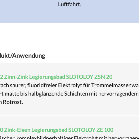
Luftfahrt.
dukt/Anwendung
2 Zinn-Zink Legierungsbad SLOTOLOY ZSN 20
ach saurer, fluoridfreier Elektrolyt für Trommelmassenwa
ert matte bis halbglänzende Schichten mit hervorragendem
n Rotrost.
0 Zink-Eisen Legierungsbad SLOTOLOY ZE 100
ischer, komplexbildnerhaltiger Elektrolyt mit hervorragen