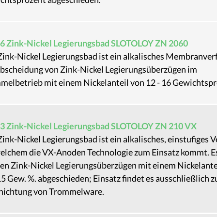
6 Zink-Nickel Legierungsbad SLOTOLOY ZN 2060
Zink-Nickel Legierungsbad ist ein alkalisches Membranver
Abscheidung von Zink-Nickel Legierungsüberzügen im
melbetrieb mit einem Nickelanteil von 12 - 16 Gewichtspr
3 Zink-Nickel Legierungsbad SLOTOLOY ZN 210 VX
ink-Nickel Legierungsbad ist ein alkalisches, einstufiges 
welchem die VX-Anoden Technologie zum Einsatz kommt. E
en Zink-Nickel Legierungsüberzügen mit einem Nickelante
15 Gew. %. abgeschieden; Einsatz findet es ausschließlich z
hichtung von Trommelware.