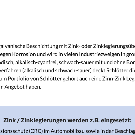
 galvanische Beschichtung mit Zink- oder Zinklegierungsüb
egen Korrosion und wird in vielen Industriezweigen in gr
disch, alkalisch-cyanfrei, schwach-sauer mit und ohne Bor
erfahren (alkalisch und schwach-sauer) deckt Schlötter di
um Portfolio von Schlötter gehört auch eine Zinn-Zink Legie
im Angebot haben.
Zink / Zinklegierungen werden z.B. eingesetzt:
ionsschutz (CRC) im Automobilbau sowie in der Beschlags