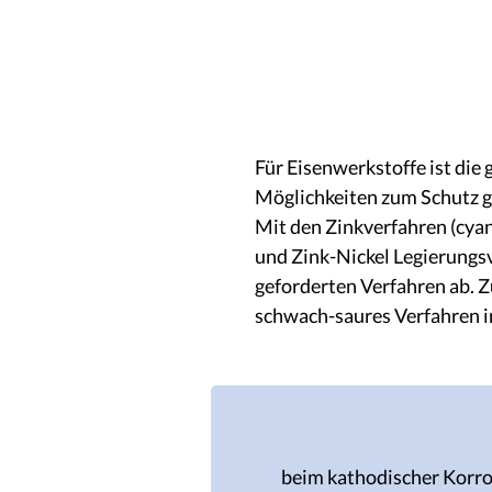
Zinklegierungen
Für Eisenwerkstoffe ist die
Möglichkeiten zum Schutz g
Mit den Zinkverfahren (cyan
und Zink-Nickel Legierungsv
geforderten Verfahren ab. Z
schwach-saures Verfahren 
beim kathodischer Korros