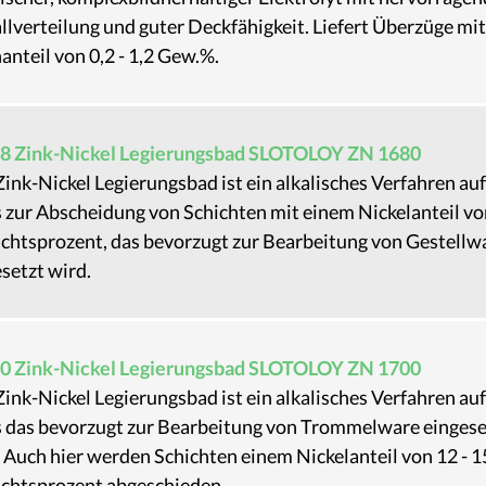
lverteilung und guter Deckfähigkeit. Liefert Überzüge mi
anteil von 0,2 - 1,2 Gew.%.
8 Zink-Nickel Legierungsbad SLOTOLOY ZN 1680
ink-Nickel Legierungsbad ist ein alkalisches Verfahren a
 zur Abscheidung von Schichten mit einem Nickelanteil von
chtsprozent, das bevorzugt zur Bearbeitung von Gestellw
setzt wird.
0 Zink-Nickel Legierungsbad SLOTOLOY ZN 1700
ink-Nickel Legierungsbad ist ein alkalisches Verfahren a
s das bevorzugt zur Bearbeitung von Trommelware eingese
 Auch hier werden Schichten einem Nickelanteil von 12 - 1
chtsprozent abgeschieden.