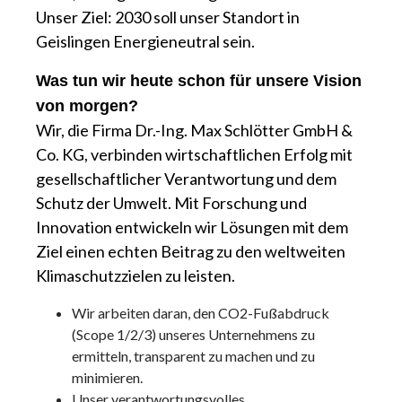
Unser Ziel: 2030 soll unser Standort in
Geislingen Energieneutral sein.
Was tun wir heute schon für unsere Vision
von morgen?
Wir, die Firma Dr.-Ing. Max Schlötter GmbH &
Co. KG, verbinden wirtschaftlichen Erfolg mit
gesellschaftlicher Verantwortung und dem
Schutz der Umwelt. Mit Forschung und
Innovation entwickeln wir Lösungen mit dem
Ziel einen echten Beitrag zu den weltweiten
Klimaschutzzielen zu leisten.
Wir arbeiten daran, den CO2-Fußabdruck
(Scope 1/2/3) unseres Unternehmens zu
ermitteln, transparent zu machen und zu
minimieren.
Unser verantwortungsvolles