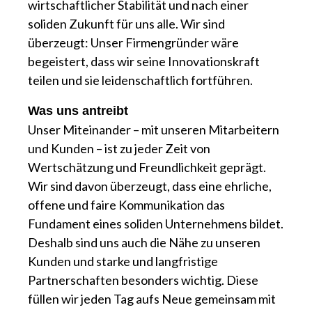
wirtschaftlicher Stabilität und nach einer
soliden Zukunft für uns alle. Wir sind
überzeugt: Unser Firmengründer wäre
begeistert, dass wir seine Innovationskraft
teilen und sie leidenschaftlich fortführen.
Was uns antreibt
Unser Miteinander – mit unseren Mitarbeitern
und Kunden – ist zu jeder Zeit von
Wertschätzung und Freundlichkeit geprägt.
Wir sind davon überzeugt, dass eine ehrliche,
offene und faire Kommunikation das
Fundament eines soliden Unternehmens bildet.
Deshalb sind uns auch die Nähe zu unseren
Kunden und starke und langfristige
Partnerschaften besonders wichtig. Diese
füllen wir jeden Tag aufs Neue gemeinsam mit