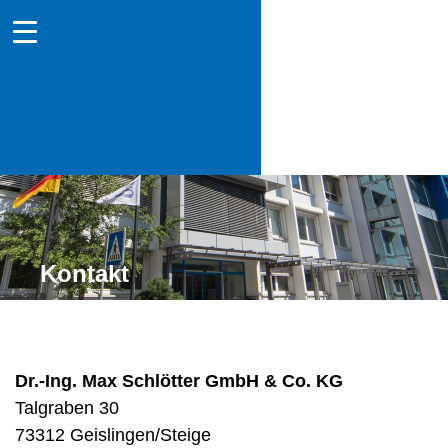
Kontakt
Dr.-Ing. Max Schlötter GmbH & Co. KG
Talgraben 30
73312 Geislingen/Steige