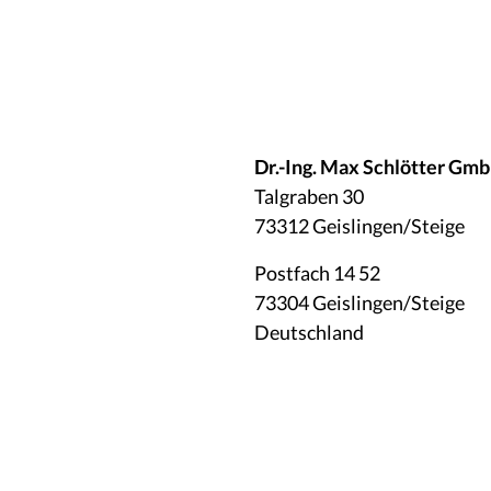
Contatti
Dr.-Ing. Max Schlötter Gm
Talgraben 30
73312 Geislingen/Steige
Postfach 14 52
73304 Geislingen/Steige
Deutschland