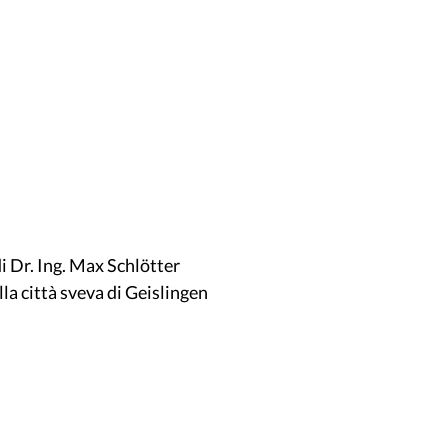
di Dr. Ing. Max Schlötter
a città sveva di Geislingen