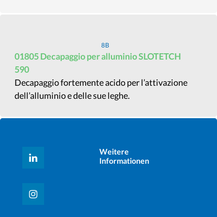
8B
01805 Decapaggio per alluminio SLOTETCH
590
Decapaggio fortemente acido per l’attivazione
dell’alluminio e delle sue leghe.
Weitere
Informationen