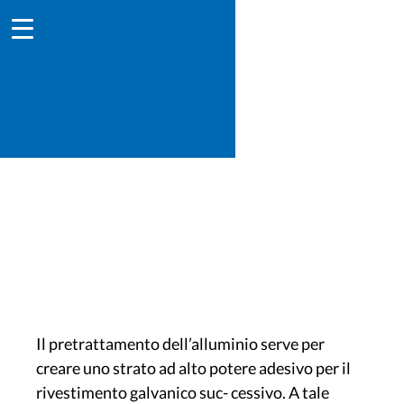
Pretrattamento dell’alluminio
Il pretrattamento dell’alluminio serve per
creare uno strato ad alto potere adesivo per il
rivestimento galvanico suc- cessivo. A tale