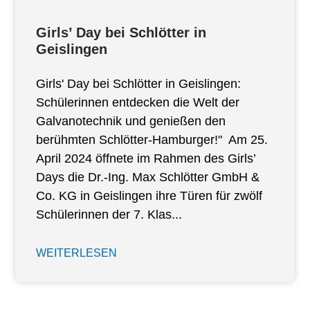
Girls’ Day bei Schlötter in
Geislingen
Girls' Day bei Schlötter in Geislingen:
Schülerinnen entdecken die Welt der
Galvanotechnik und genießen den
berühmten Schlötter-Hamburger!" Am 25.
April 2024 öffnete im Rahmen des Girls’
Days die Dr.-Ing. Max Schlötter GmbH &
Co. KG in Geislingen ihre Türen für zwölf
Schülerinnen der 7. Klas...
WEITERLESEN