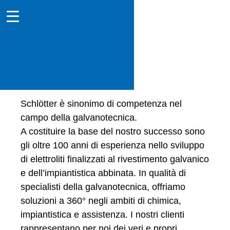
Soluzioni per la galvanotecnica
Schlötter è sinonimo di competenza nel
campo della galvanotecnica.
A costituire la base del nostro successo sono
gli oltre 100 anni di esperienza nello sviluppo
di elettroliti finalizzati al rivestimento galvanico
e dell’impiantistica abbinata. In qualità di
specialisti della galvanotecnica, offriamo
soluzioni a 360° negli ambiti di chimica,
impiantistica e assistenza. I nostri clienti
rappresentano per noi dei veri e propri