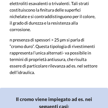
elettroliti esavalenti o trivalenti. Tali strati
costituiscono la finitura delle superfici
nichelate e si contraddistinguono per il colore,
il grado di durezza e la resistenza alla
corrosione.
n presenza di spessori > 25 μm si parla di
“cromo duro”. Questa tipologia di rivestimenti
rappresenta l’unica alternati- va possibile in
termini di proprietà antiusura, che risulta
essere di particolare rilevanza ad es. nel settore
dell’idraulica.
Il cromo viene impiegato ad es. nei
seguenti casi: