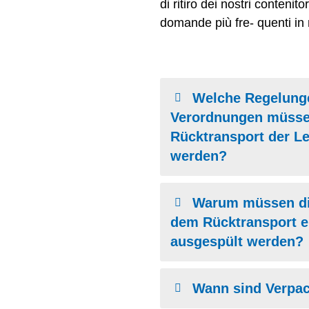
di ritiro dei nostri contenito
domande più fre- quenti in m
Welche Regelung
Verordnungen müsse
Rücktransport der L
werden?
Warum müssen di
dem Rücktransport e
ausgespült werden?
Wann sind Verpac