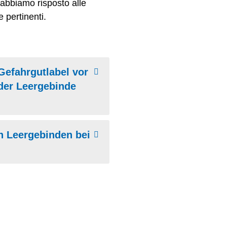
i, abbiamo risposto alle
e pertinenti.
efahrgutlabel vor
der Leergebinde
n Leergebinden bei