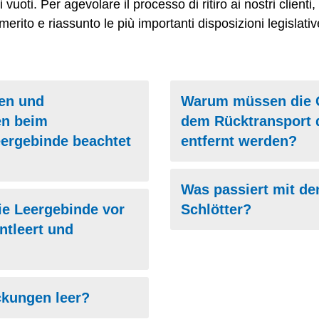
ri vuoti. Per agevolare il processo di ritiro ai nostri client
erito e riassunto le più importanti disposizioni legislativ
en und
Warum müssen die G
n beim
dem Rücktransport 
eergebinde beachtet
entfernt werden?
Was passiert mit de
e Leergebinde vor
Schlötter?
ntleert und
kungen leer?