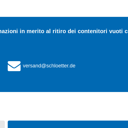
zioni in merito al ritiro dei contenitori vuoti 
versand@schloetter.de