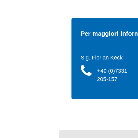
Per maggiori informa
Sig. Florian Keck
+49 (0)7331
205-157