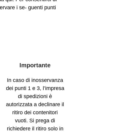
ervare i se- guenti punti
Importante
In caso di inosservanza
dei punti 1 e 3, l’impresa
di spedizioni è
autorizzata a declinare il
ritiro dei contenitori
vuoti. Si prega di
richiedere il ritiro solo in