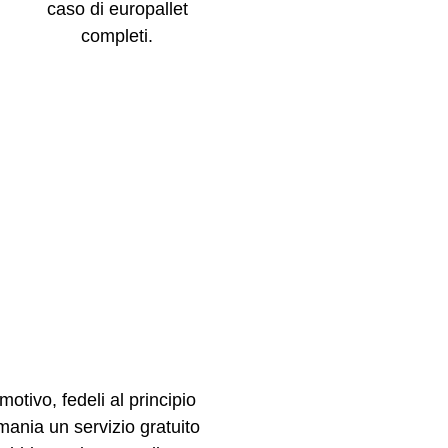
caso di europallet
completi.
otivo, fedeli al principio
ermania un servizio gratuito