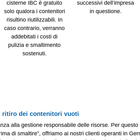
cisterne IBC è gratuito
successivi dell’impresa
solo qualora i contenitori
in questione.
risultino riutilizzabili. In
caso contrario, verranno
addebitati i costi di
pulizia e smaltimento
sostenuti.
itiro dei contenitori vuoti
za alla gestione responsabile delle risorse. Per questo m
 prima di smaltire”, offriamo ai nostri clienti operanti in G