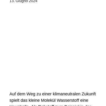
13. Giugno 2024
Auf dem Weg zu einer klimaneutralen Zukunft
spielt das kleine Molekül Wasserstoff eine