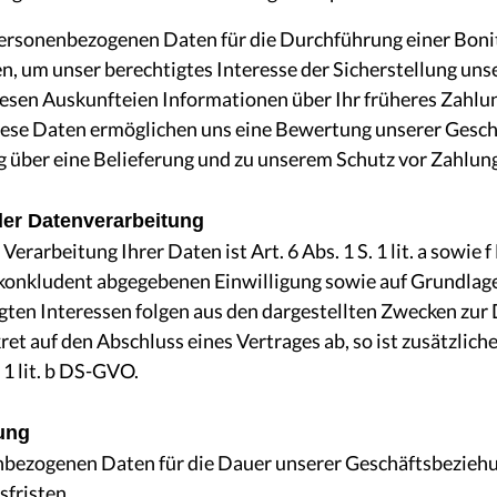
 personenbezogenen Daten für die Durchführung einer Boni
en, um unser berechtigtes Interesse der Sicherstellung un
iesen Auskunfteien Informationen über Ihr früheres Zahlu
iese Daten ermöglichen uns eine Bewertung unserer Gesc
g über eine Belieferung und zu unserem Schutz vor Zahlung
der Datenverarbeitung
Verarbeitung Ihrer Daten ist Art. 6 Abs. 1 S. 1 lit. a sowi
r konkludent abgegebenen Einwilligung sowie auf Grundlag
gten Interessen folgen aus den dargestellten Zwecken zur
t auf den Abschluss eines Vertrages ab, so ist zusätzlich
 1 lit. b DS-GVO.
ung
nbezogenen Daten für die Dauer unserer Geschäftsbezieh
fristen.