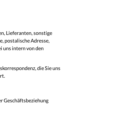
, Lieferanten, sonstige
e, postalische Adresse,
i uns intern von den
skorrespondenz, die Sie uns
rt.
der Geschäftsbeziehung