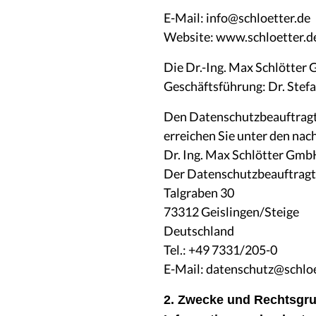
E-Mail: info@schloetter.de
Website: www.schloetter.d
Die Dr.-Ing. Max Schlötter
Geschäftsführung: Dr. Stef
Den Datenschutzbeauftragte
erreichen Sie unter den na
Dr. Ing. Max Schlötter Gmb
Der Datenschutzbeauftrag
Talgraben 30
73312 Geislingen/Steige
Deutschland
Tel.: +49 7331/205-0
E-Mail: datenschutz@schloe
2. Zwecke und Rechtsgru