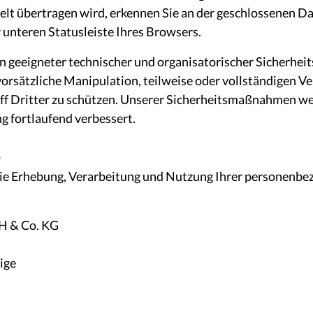
selt übertragen wird, erkennen Sie an der geschlossenen Da
 unteren Statusleiste Ihres Browsers.
n geeigneter technischer und organisatorischer Sicherhe
vorsätzliche Manipulation, teilweise oder vollständigen Ve
ff Dritter zu schützen. Unserer Sicherheitsmaßnahmen w
g fortlaufend verbessert.
e
 die Erhebung, Verarbeitung und Nutzung Ihrer personenbe
bH & Co. KG
ige