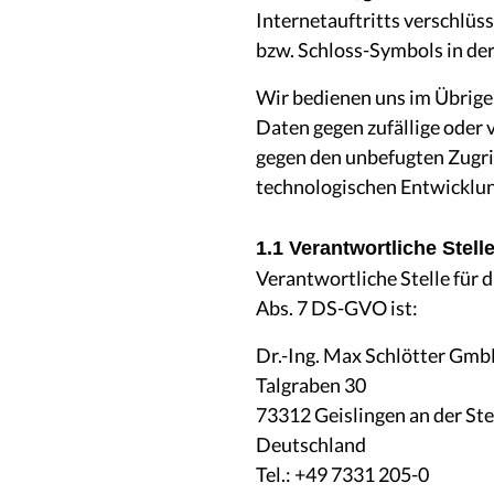
Internetauftritts verschlüs
bzw. Schloss-Symbols in der
Wir bedienen uns im Übrige
Daten gegen zufällige oder 
gegen den unbefugten Zugri
technologischen Entwicklun
1.1 Verantwortliche Stell
Verantwortliche Stelle für
Abs. 7 DS-GVO ist:
Dr.-Ing. Max Schlötter Gm
Talgraben 30
73312 Geislingen an der Ste
Deutschland
Tel.: +49 7331 205-0