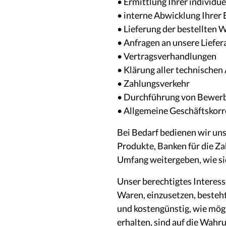
• Ermittlung Ihrer individue
• interne Abwicklung Ihrer 
• Lieferung der bestellten 
• Anfragen an unsere Liefer
• Vertragsverhandlungen
• Klärung aller technische
• Zahlungsverkehr
• Durchführung von Bewer
• Allgemeine Geschäftskor
Bei Bedarf bedienen wir uns 
Produkte, Banken für die Za
Umfang weitergeben, wie sie 
Unser berechtigtes Interesse
Waren, einzusetzen, besteht 
und kostengünstig, wie mög
erhalten, sind auf die Wah