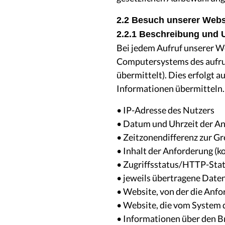
2.2 Besuch unserer Webs
2.2.1 Beschreibung und 
Bei jedem Aufruf unserer W
Computersystems des aufru
übermittelt). Dies erfolgt a
Informationen übermitteln.
• IP-Adresse des Nutzers
• Datum und Uhrzeit der Anf
• Zeitzonendifferenz zur 
• Inhalt der Anforderung (k
• Zugriffsstatus/HTTP-Sta
• jeweils übertragene Dat
• Website, von der die Anfo
• Website, die vom System 
• Informationen über den B