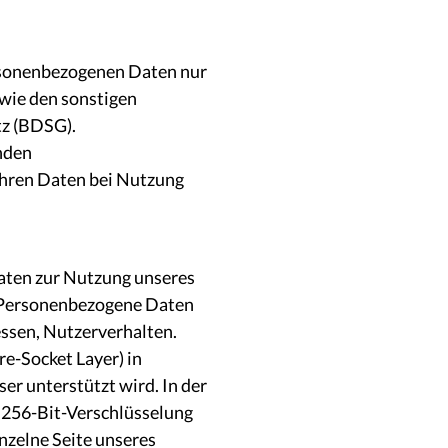
personenbezogenen Daten nur
ie den sonstigen
z (BDSG).
nden
Ihren Daten bei Nutzung
aten zur Nutzung unseres
t. Personenbezogene Daten
ressen, Nutzerverhalten.
e-Socket Layer) in
r unterstützt wird. In der
e 256-Bit-Verschlüsselung
inzelne Seite unseres