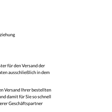
eziehung
ster für den Versand der
aten ausschließlich in dem
den Versand Ihrer bestellten
nd damit für Sie so schnell
serer Geschäftspartner