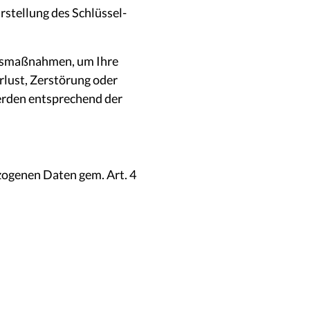
rstellung des Schlüssel-
itsmaßnahmen, um Ihre
rlust, Zerstörung oder
erden entsprechend der
zogenen Daten gem. Art. 4