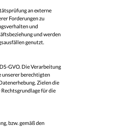
tätsprüfung an externe
serer Forderungen zu
ngsverhalten und
häftsbeziehung und werden
sausfällen genutzt.
e f DS-GVO. Die Verarbeitung
e unserer berechtigten
 Datenerhebung. Zielen die
e Rechtsgrundlage für die
ung, bzw. gemäß den