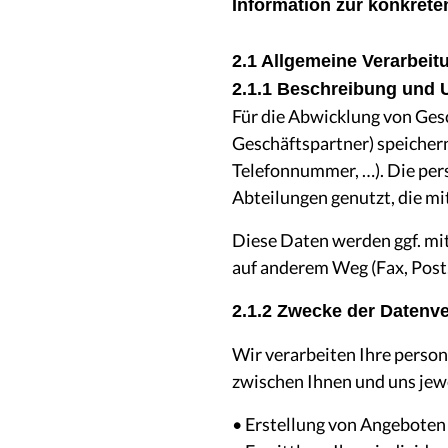
Information zur konkrete
2.1 Allgemeine Verarbeit
2.1.1 Beschreibung und 
Für die Abwicklung von Ges
Geschäftspartner) speichern
Telefonnummer, …). Die per
Abteilungen genutzt, die mi
Diese Daten werden ggf. mi
auf anderem Weg (Fax, Post
2.1.2 Zwecke der Datenv
Wir verarbeiten Ihre person
zwischen Ihnen und uns jewei
• Erstellung von Angeboten