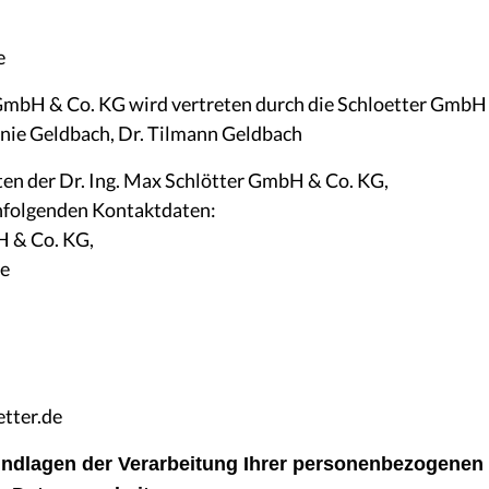
e
 GmbH & Co. KG wird vertreten durch die Schloetter GmbH
anie Geldbach, Dr. Tilmann Geldbach
n der Dr. Ing. Max Schlötter GmbH & Co. KG,
chfolgenden Kontaktdaten:
H & Co. KG,
te
tter.de
ndlagen der Verarbeitung Ihrer personenbezogenen 