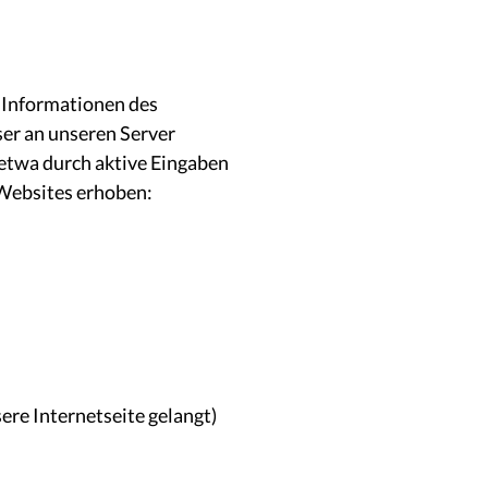
 Informationen des
er an unseren Server
g etwa durch aktive Eingaben
 Websites erhoben:
re Internetseite gelangt)