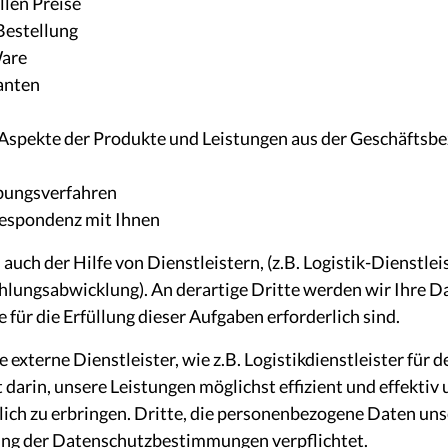
llen Preise
Bestellung
Ware
anten
n Aspekte der Produkte und Leistungen aus der Geschäftsb
bungsverfahren
respondenz mit Ihnen
auch der Hilfe von Dienstleistern, (z.B. Logistik-Dienstlei
hlungsabwicklung). An derartige Dritte werden wir Ihre D
für die Erfüllung dieser Aufgaben erforderlich sind.
 externe Dienstleister, wie z.B. Logistikdienstleister für 
darin, unsere Leistungen möglichst effizient und effektiv u
lich zu erbringen. Dritte, die personenbezogene Daten un
rung der Datenschutzbestimmungen verpflichtet.