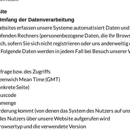
ite
Umfang der Datenverarbeitung
ebsites erfassen unsere Systeme automatisiert Daten und
fenden Rechners (personenbezogene Daten, die Ihr Brows
uch, sofern Sie sich nicht registrieren oder uns anderweiti
 Folgende Daten werden in jedem Fall bei Besuch unserer
rage bzw. des Zugriffs
Greenwich Mean Time (GMT)
onkrete Seite)
tuscode
enmenge
rderung kommt (von denen das System des Nutzers auf unse
des Nutzers über unsere Website aufgerufen wird
rowsertyp und die verwendete Version