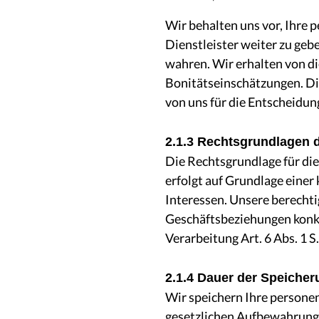
Wir behalten uns vor, Ihre
Dienstleister weiter zu geb
wahren. Wir erhalten von d
Bonitätseinschätzungen. D
von uns für die Entscheidun
2.1.3 Rechtsgrundlagen 
Die Rechtsgrundlage für die 
erfolgt auf Grundlage eine
Interessen. Unsere berechti
Geschäftsbeziehungen konkre
Verarbeitung Art. 6 Abs. 1 S.
2.1.4 Dauer der Speicher
Wir speichern Ihre persone
gesetzlichen Aufbewahrungs