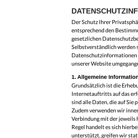
DATENSCHUTZIN
Der Schutz Ihrer Privatsphä
entsprechend den Bestimm
gesetzlichen Datenschutzb
Selbstverständlich werden 
Datenschutzinformationen m
unserer Website umgegange
1. Allgemeine Informati
Grundsätzlich ist die Erhe
Internetauftritts auf das 
sind alle Daten, die auf Sie
Zudem verwenden wir innerh
Verbindung mit der jeweils 
Regel handelt es sich hierb
unterstützt, greifen wir sta