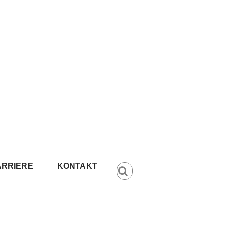
ARRIERE
KONTAKT