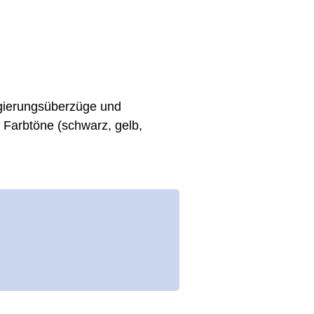
egierungsüberzüge und
 Farbtöne (schwarz, gelb,