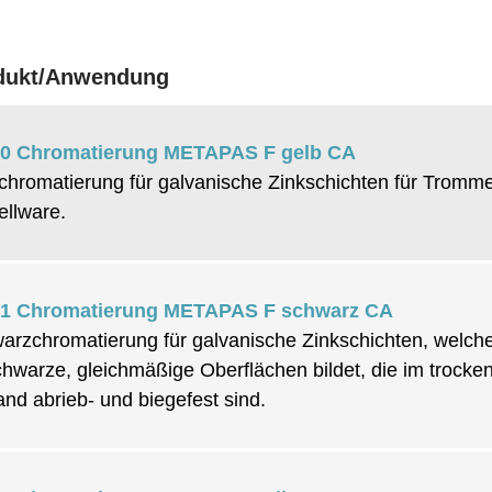
dukt/Anwendung
0 Chromatierung METAPAS F gelb CA
chromatierung für galvanische Zinkschichten für Tromme
ellware.
1 Chromatierung METAPAS F schwarz CA
arzchromatierung für galvanische Zinkschichten, welch
schwarze, gleichmäßige Oberflächen bildet, die im trocke
and abrieb- und biegefest sind.