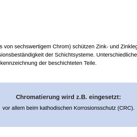
s von sechswertigem Chrom) schützen Zink- und Zinkl
sionsbeständigkeit der Schichtsysteme. Unterschiedliche
bkennzeichnung der beschichteten Teile.
Chromatierung wird z.B. eingesetzt:
vor allem beim kathodischen Korrosionsschutz (CRC).