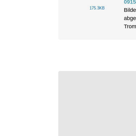
0915
175.3KB
Bilde
abge
Trom