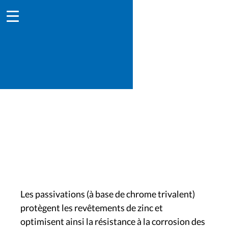
Passivation pour le zinc
Les passivations (à base de chrome trivalent)
protègent les revêtements de zinc et
optimisent ainsi la résistance à la corrosion des