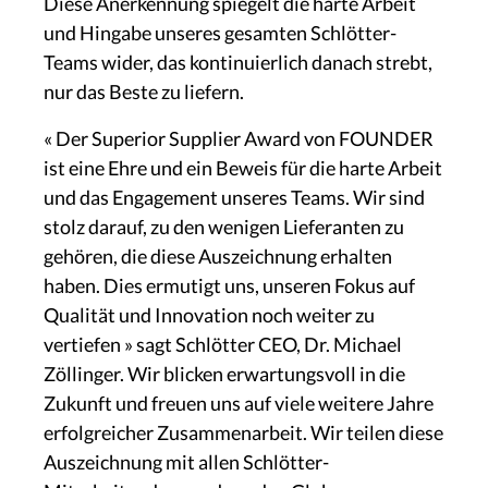
Diese Anerkennung spiegelt die harte Arbeit
und Hingabe unseres gesamten Schlötter-
Teams wider, das kontinuierlich danach strebt,
nur das Beste zu liefern.
« Der Superior Supplier Award von FOUNDER
ist eine Ehre und ein Beweis für die harte Arbeit
und das Engagement unseres Teams. Wir sind
stolz darauf, zu den wenigen Lieferanten zu
gehören, die diese Auszeichnung erhalten
haben. Dies ermutigt uns, unseren Fokus auf
Qualität und Innovation noch weiter zu
vertiefen » sagt Schlötter CEO, Dr. Michael
Zöllinger. Wir blicken erwartungsvoll in die
Zukunft und freuen uns auf viele weitere Jahre
erfolgreicher Zusammenarbeit. Wir teilen diese
Auszeichnung mit allen Schlötter-