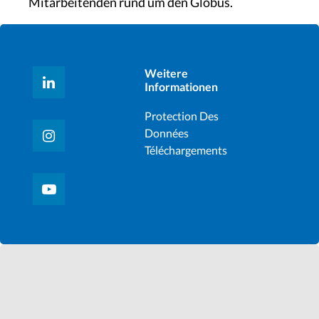
Mitarbeitenden rund um den Globus.
Weitere
Informationen
Protection Des
Données
Téléchargements