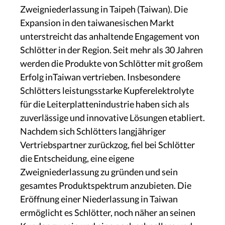
Zweigniederlassung in Taipeh (Taiwan). Die
Expansion in den taiwanesischen Markt
unterstreicht das anhaltende Engagement von
Schlötter in der Region. Seit mehr als 30 Jahren
werden die Produkte von Schlötter mit großem
Erfolg inTaiwan vertrieben. Insbesondere
Schlötters leistungsstarke Kupferelektrolyte
für die Leiterplattenindustrie haben sich als
zuverlässige und innovative Lösungen etabliert.
Nachdem sich Schlötters langjähriger
Vertriebspartner zurückzog, fiel bei Schlötter
die Entscheidung, eine eigene
Zweigniederlassung zu gründen und sein
gesamtes Produktspektrum anzubieten. Die
Eröffnung einer Niederlassung in Taiwan
ermöglicht es Schlötter, noch näher an seinen