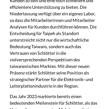
Kunden zu sein und eine noch schnellere und
effizientere Unterstützung zu bieten. Die
Niederlassung verfügt über ein eigenes Labor,
so dass die Mitarbeiterinnen und Mitarbeiter
Analysen für Kunden durchführen können. Die
Entscheidung für Taipeh als Standort
unterstreicht nicht nur die wirtschaftliche
Bedeutung Taiwans, sondern auch das
Vertrauen von Schlötter in die
vielversprechenden Perspektiven des
taiwanesischen Marktes. Mit dieser neuen
Präsenz stärkt Schlötter seine Position als
strategischer Partner für die Elektronik- und
Leiterplattenindustrie in der Region.
Das Jahr 2023 markierte bereits einen
bedeutenden Meilenstein für Schlötter, als das