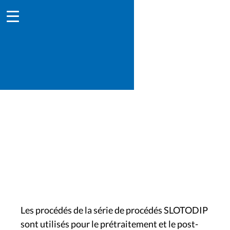
SLOTODIP (galvanisation à
chaud)
Les procédés de la série de procédés SLOTODIP
sont utilisés pour le prétraitement et le post-