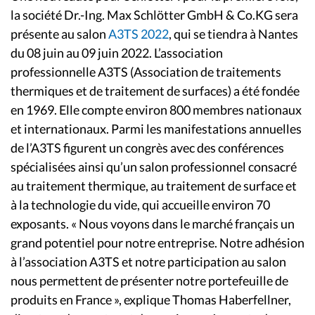
la société Dr.-Ing. Max Schlötter GmbH & Co.KG sera
présente au salon
A3TS 2022
, qui se tiendra à Nantes
du 08 juin au 09 juin 2022. L’association
professionnelle A3TS (Association de traitements
thermiques et de traitement de surfaces) a été fondée
en 1969. Elle compte environ 800 membres nationaux
et internationaux. Parmi les manifestations annuelles
de l’A3TS figurent un congrès avec des conférences
spécialisées ainsi qu’un salon professionnel consacré
au traitement thermique, au traitement de surface et
à la technologie du vide, qui accueille environ 70
exposants. « Nous voyons dans le marché français un
grand potentiel pour notre entreprise. Notre adhésion
à l’association A3TS et notre participation au salon
nous permettent de présenter notre portefeuille de
produits en France », explique Thomas Haberfellner,