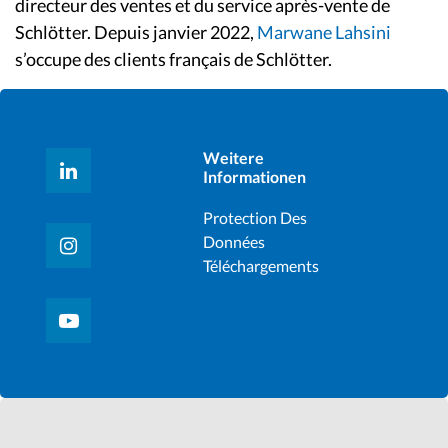
directeur des ventes et du service après-vente de
Schlötter. Depuis janvier 2022,
Marwane Lahsini
s’occupe des clients français de Schlötter.
Weitere
Informationen
Protection Des
Données
Téléchargements