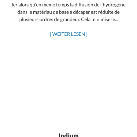
fer alors qu'en même temps la diffusion de l'hydrogène
dans le matériau de base à décaper est réduite de
plusieurs ordres de grandeur. Cela minimise le...
[ WEITER LESEN ]
Indium