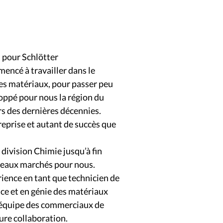
 pour Schlötter
mencé à travailler dans le
des matériaux, pour passer peu
oppé pour nous la région du
rs des dernières décennies.
reprise et autant de succès que
 division Chimie jusqu’à fin
uveaux marchés pour nous.
rience en tant que technicien de
ace et en génie des matériaux
 L’équipe des commerciaux de
ture collaboration.