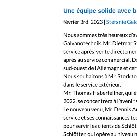
Une équipe solide avec 
février 3rd, 2023 |
Stefanie Gel
Nous sommes très heureux d’av
Galvanotechnik. Mr. Dietmar Sto
service après-vente directement
après au service commercial. Da
sud-ouest de l’Allemagne et cer
Nous souhaitons à Mr. Stork tou
dans le service extérieur.
Mr. Thomas Haberfellner, qui ét
2022, se concentrera à l’avenir
Le nouveau venu, Mr. Dennis Arn
service et ses connaissances te
pour servir les clients de Schl
Schlötter, qui opère au niveau na