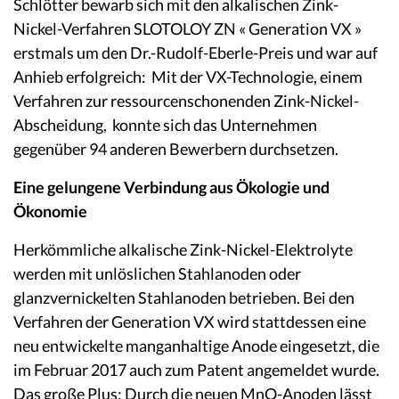
Schlötter bewarb sich mit den alkalischen Zink-
Nickel-Verfahren SLOTOLOY ZN « Generation VX »
erstmals um den Dr.-Rudolf-Eberle-Preis und war auf
Anhieb erfolgreich: Mit der VX-Technologie, einem
Verfahren zur ressourcenschonenden Zink-Nickel-
Abscheidung, konnte sich das Unternehmen
gegenüber 94 anderen Bewerbern durchsetzen.
Eine gelungene Verbindung aus Ökologie und
Ökonomie
Herkömmliche alkalische Zink-Nickel-Elektrolyte
werden mit unlöslichen Stahlanoden oder
glanzvernickelten Stahlanoden betrieben. Bei den
Verfahren der Generation VX wird stattdessen eine
neu entwickelte manganhaltige Anode eingesetzt, die
im Februar 2017 auch zum Patent angemeldet wurde.
Das große Plus: Durch die neuen MnO-Anoden lässt