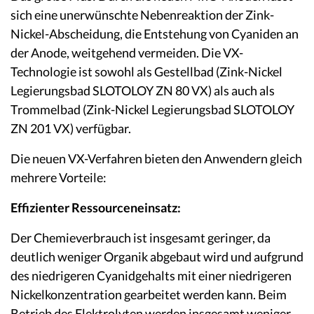
sich eine unerwünschte Nebenreaktion der Zink-
Nickel-Abscheidung, die Entstehung von Cyaniden an
der Anode, weitgehend vermeiden. Die VX-
Technologie ist sowohl als Gestellbad (Zink-Nickel
Legierungsbad SLOTOLOY ZN 80 VX) als auch als
Trommelbad (Zink-Nickel Legierungsbad SLOTOLOY
ZN 201 VX) verfügbar.
Die neuen VX-Verfahren bieten den Anwendern gleich
mehrere Vorteile:
Effizienter Ressourceneinsatz:
Der Chemieverbrauch ist insgesamt geringer, da
deutlich weniger Organik abgebaut wird und aufgrund
des niedrigeren Cyanidgehalts mit einer niedrigeren
Nickelkonzentration gearbeitet werden kann. Beim
Betrieb des Elektrolyten werden insgesamt weniger