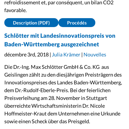
refroidissement et, par conséquent, un bilan CO2
favorable.
Description (PDF)
Procédés
Schlötter mit Landesinnovationspreis von
Baden-Württemberg ausgezeichnet
décembre 3rd, 2018 |
Julia Krämer
|
Nouvelles
Die Dr.-Ing. Max Schlötter GmbH & Co. KG aus
Geislingen zählt zu den diesjährigen Preisträgern des
Innovationspreises des Landes Baden-Württemberg,
dem Dr.-Rudolf-Eberle-Preis. Bei der feierlichen
Preisverleihung am 28. November in Stuttgart
überreichte Wirtschaftsministerin Dr. Nicole
Hoffmeister-Kraut dem Unternehmen eine Urkunde
sowie einen Scheck über das Preisgeld.