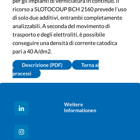
per gli impianti di verniciatura in continuo. Il
ricorso a SLOTOCOUP BCH 2160 prevede l’uso
di solo due additivi, entrambi completamente
analizzabili. A seconda del movimento di
trasporto e degli elettroliti, è possibile
conseguire una densità di corrente catodica
pari a 40 A/dm2.
Descrizione (PDF)
Torna ai
processi
Weitere
Informationen