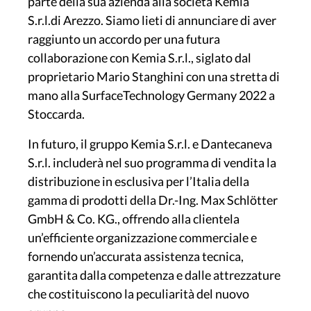
parte della sua azienda alla società Kemia
S.r.l.di Arezzo. Siamo lieti di annunciare di aver
raggiunto un accordo per una futura
collaborazione con Kemia S.r.l., siglato dal
proprietario Mario Stanghini con una stretta di
mano alla SurfaceTechnology Germany 2022 a
Stoccarda.
In futuro, il gruppo Kemia S.r.l. e Dantecaneva
S.r.l. includerà nel suo programma di vendita la
distribuzione in esclusiva per l’Italia della
gamma di prodotti della Dr.-Ing. Max Schlötter
GmbH & Co. KG., offrendo alla clientela
un’efficiente organizzazione commerciale e
fornendo un’accurata assistenza tecnica,
garantita dalla competenza e dalle attrezzature
che costituiscono la peculiarità del nuovo