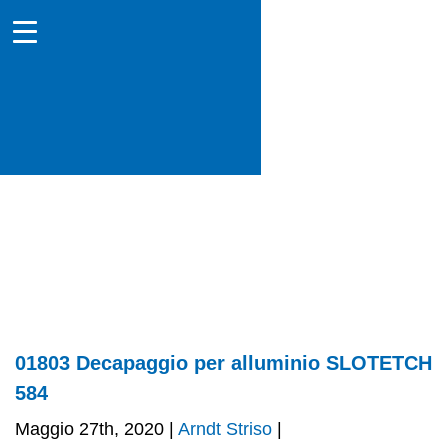
01803 Decapaggio per alluminio SLOTETCH
584
Maggio 27th, 2020 |
Arndt Striso
|