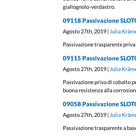
giallognolo-verdastro.
09118 Passivazione SLO
Agosto 27th, 2019 |
Julia Kräm
Passivazione trasparente priva d
09115 Passivazione SLO
Agosto 27th, 2019 |
Julia Kräm
Passivazione priva di cobalto pe
buona resistenza alla corrosion
09058 Passivazione SLO
Agosto 27th, 2019 |
Julia Kräm
Passivazione trasparente a base 