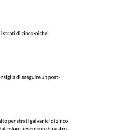
 strati di zinco-nichel
onsiglia di eseguire un post-
o per strati galvanici di zinco
 dal colore lievemente bluastro-