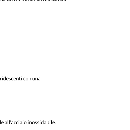
iridescenti con una
e all’acciaio inossidabile.