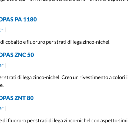
TOPAS PA 1180
er
|
i cobalto e fluoruro per strati di lega zinco-nichel.
TOPAS ZNC 50
er
|
r strati di lega zinco-nichel. Crea un rivestimento a colori 
e.
TOPAS ZNT 80
er
|
di fluoruro per strati di lega zinco-nichel con aspetto simil