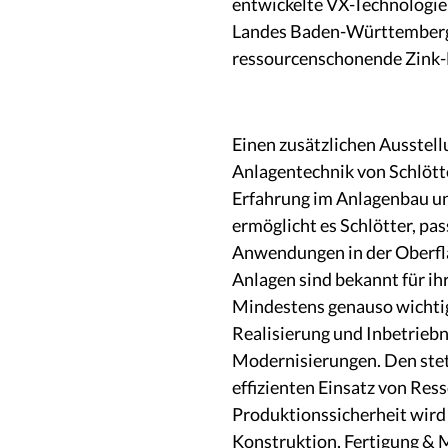
entwickelte VX-Technologie 
Landes Baden-Württemberg 
ressourcenschonende Zink-
Einen zusätzlichen Ausstell
Anlagentechnik von Schlött
Erfahrung im Anlagenbau u
ermöglicht es Schlötter, pa
Anwendungen in der Oberflä
Anlagen sind bekannt für ihr
Mindestens genauso wichtig 
Realisierung und Inbetrieb
Modernisierungen. Den ste
effizienten Einsatz von Re
Produktionssicherheit wird
Konstruktion, Fertigung &