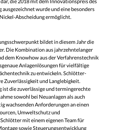
dar, die 2018 mit dem Innovationspreis des
ausgezeichnet wurde und eine besonders
Nickel-Abscheidung ermöglicht.
ungsschwerpunkt bildet in diesem Jahr die
er. Die Kombination aus jahrzehntelanger
nd dem Knowhow aus der Verfahrenstechnik
ssgenaue Anlagenlösungen für vielfältige
chentechnik zu entwickeln. Schlötter-
e Zuverlässigkeit und Langlebigkeit.
ist die zuverlässige und termingerechte
nahme sowohl bei Neuanlagen als auch
tig wachsenden Anforderungen an einen
ssourcen, Umweltschutz und
 Schlötter mit einem eigenen Team für
 Montage sowie Steuerungsentwicklung