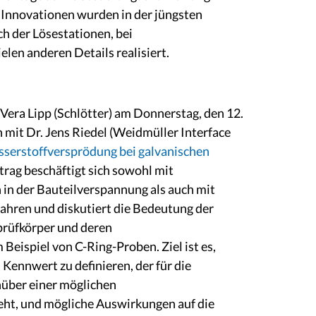
 Innovationen wurden in der jüngsten
ch der Lösestationen, bei
en anderen Details realisiert.
era Lipp (Schlötter) am Donnerstag, den 12.
it Dr. Jens Riedel (Weidmüller Interface
serstoffversprödung bei galvanischen
trag beschäftigt sich sowohl mit
 in der Bauteilverspannung als auch mit
ahren und diskutiert die Bedeutung der
rüfkörper und deren
Beispiel von C-Ring-Proben. Ziel ist es,
 Kennwert zu definieren, der für die
nüber einer möglichen
ht, und mögliche Auswirkungen auf die