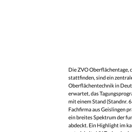
Die ZVO Oberflächentage, d
stattfinden, sind ein zentra
Oberflächentechnik in Deut
erwartet, das Tagungsprogr
mit einem Stand (Standnr. 6
Fachfirma aus Geislingen prä
ein breites Spektrum der f
abdeckt. Ein Highlight im k