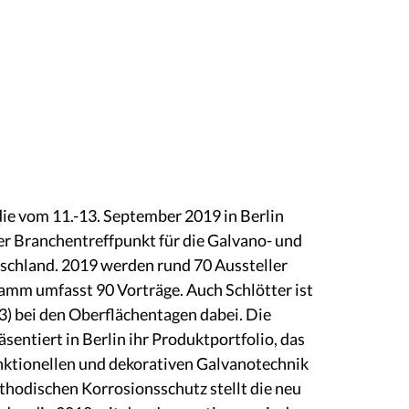
ie vom 11.-13. September 2019 in Berlin
ler Branchentreffpunkt für die Galvano- und
schland. 2019 werden rund 70 Aussteller
amm umfasst 90 Vorträge. Auch Schlötter ist
3) bei den Oberflächentagen dabei. Die
sentiert in Berlin ihr Produktportfolio, das
unktionellen und dekorativen Galvanotechnik
athodischen Korrosionsschutz stellt die neu