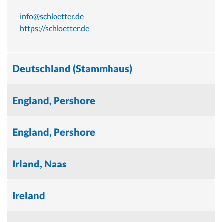
info@schloetter.de
https://schloetter.de
Deutschland (Stammhaus)
England, Pershore
England, Pershore
Irland, Naas
Ireland