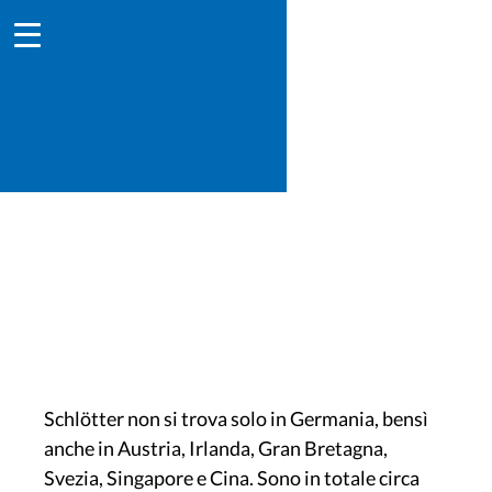
Sedi – Schlötter nel mondo
Schlötter non si trova solo in Germania, bensì
anche in Austria, Irlanda, Gran Bretagna,
Svezia, Singapore e Cina. Sono in totale circa