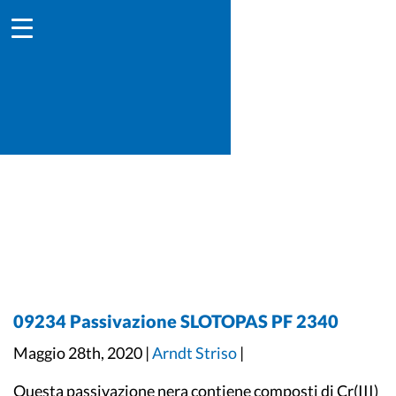
09234 Passivazione SLOTOPAS PF 2340
Maggio 28th, 2020 |
Arndt Striso
|
Questa passivazione nera contiene composti di Cr(III)