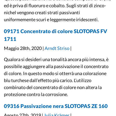
ed è priva di fluoruro e cobalto. Sugli strati di zinco-
nichel vengono creati strati passivanti
uniformemente scuri e leggermente iridescenti.
09171 Concentrato di colore SLOTOPAS FV
1711
Maggio 28th, 2020 |
Arndt Striso
|
Qualora si desideri una tonalità ancora più intensa, è
possibile aggiungere alla passivazione il concentrato
di colore. In questo modo si otterrà una colorazione
blu turchese dall’effetto più carico. L’utilizzo
combinato del concentrato di colore non altera la
protezione contro la corrosione.
09316 Passivazione nera SLOTOPAS ZE 160
Agosto 27th, 2019 |
Julia Krämer
|