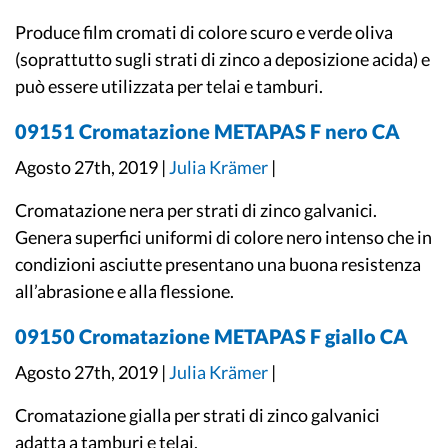
Produce film cromati di colore scuro e verde oliva
(soprattutto sugli strati di zinco a deposizione acida) e
può essere utilizzata per telai e tamburi.
09151 Cromatazione METAPAS F nero CA
Agosto 27th, 2019 |
Julia Krämer
|
Cromatazione nera per strati di zinco galvanici.
Genera superfici uniformi di colore nero intenso che in
condizioni asciutte presentano una buona resistenza
all’abrasione e alla flessione.
09150 Cromatazione METAPAS F giallo CA
Agosto 27th, 2019 |
Julia Krämer
|
Cromatazione gialla per strati di zinco galvanici
adatta a tamburi e telai.