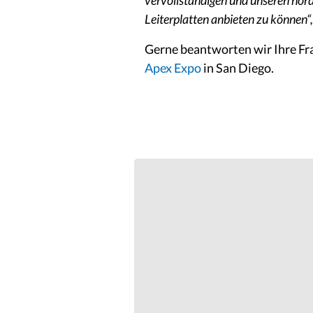
vervollständigen und unseren nor
Leiterplatten anbieten zu können“
Gerne beantworten wir Ihre Fr
Apex Expo
in San Diego.