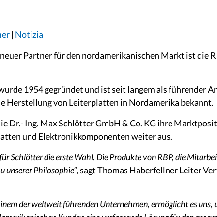
mer
|
Notizia
ser neuer Partner für den nordamerikanischen Markt ist die 
wurde 1954 gegründet und ist seit langem als führender A
e Herstellung von Leiterplatten in Nordamerika bekannt.
die Dr.- Ing. Max Schlötter GmbH & Co. KG ihre Marktposi
platten und Elektronikkomponenten weiter aus.
ür Schlötter die erste Wahl. Die Produkte von RBP, die Mitarbe
u unserer Philosophie“
, sagt Thomas Haberfellner Leiter Ver
 einem der weltweit führenden Unternehmen, ermöglicht es uns, 