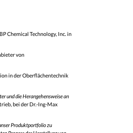
RBP Chemical Technology, Inc. in
nbieter von
tion in der Oberflächentechnik
iter und die Herangehensweise an
trieb, bei der Dr.-Ing-Max
unser Produktportfolio zu