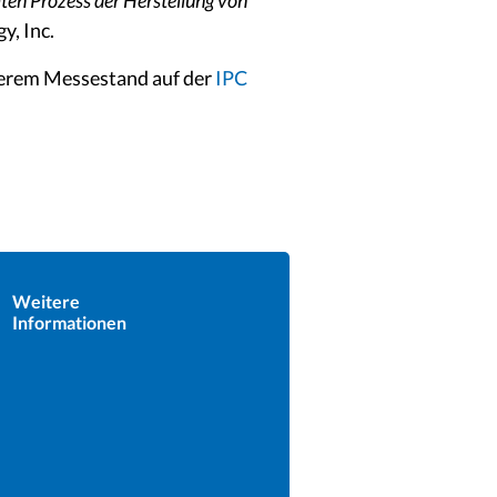
en Prozess der Herstellung von
y, Inc.
serem Messestand auf der
IPC
Weitere
Informationen