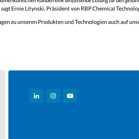
damerikanischen Kunden eine umfassende Lösung für den gesamt
, sagt
Ernie Litynski, Präsident von RBP Chemical Technolog
agen zu unseren Produkten und Technologien auch auf un