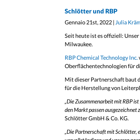
Schlötter und RBP
Gennaio 21st, 2022 |
Julia Krä
Seit heute ist es offiziell: Un
Milwaukee.
RBP Chemical Technology Inc.
Oberflächentechnologien für di
Mit dieser Partnerschaft baut 
für die Herstellung von Leiter
„Die Zusammenarbeit mit RBP ist f
den Markt passen ausgezeichnet z
Schlötter GmbH & Co. KG.
„Die Partnerschaft mit Schlötter,