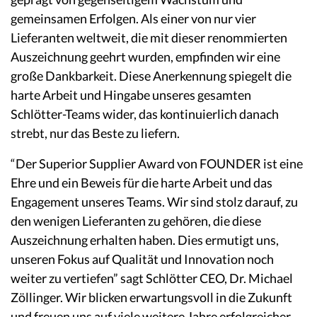
gemeinsamen Erfolgen. Als einer von nur vier
Lieferanten weltweit, die mit dieser renommierten
Auszeichnung geehrt wurden, empfinden wir eine
große Dankbarkeit. Diese Anerkennung spiegelt die
harte Arbeit und Hingabe unseres gesamten
Schlötter-Teams wider, das kontinuierlich danach
strebt, nur das Beste zu liefern.
“Der Superior Supplier Award von FOUNDER ist eine
Ehre und ein Beweis für die harte Arbeit und das
Engagement unseres Teams. Wir sind stolz darauf, zu
den wenigen Lieferanten zu gehören, die diese
Auszeichnung erhalten haben. Dies ermutigt uns,
unseren Fokus auf Qualität und Innovation noch
weiter zu vertiefen” sagt Schlötter CEO, Dr. Michael
Zöllinger. Wir blicken erwartungsvoll in die Zukunft
und freuen uns auf viele weitere Jahre erfolgreicher