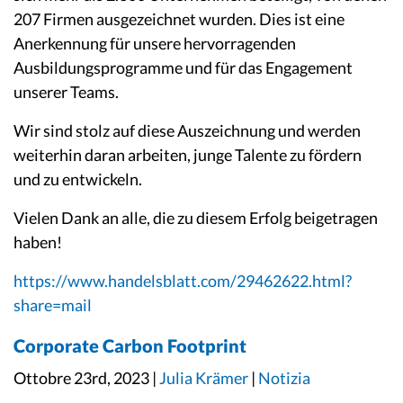
207 Firmen ausgezeichnet wurden. Dies ist eine
Anerkennung für unsere hervorragenden
Ausbildungsprogramme und für das Engagement
unserer Teams.
Wir sind stolz auf diese Auszeichnung und werden
weiterhin daran arbeiten, junge Talente zu fördern
und zu entwickeln.
Vielen Dank an alle, die zu diesem Erfolg beigetragen
haben!
https://www.handelsblatt.com/29462622.html?
share=mail
Corporate Carbon Footprint
Ottobre 23rd, 2023 |
Julia Krämer
|
Notizia