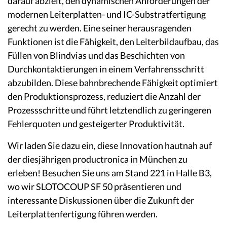
darauf abzielt, den dynamischen Anforderungen der
modernen Leiterplatten- und IC-Substratfertigung
gerecht zu werden. Eine seiner herausragenden
Funktionen ist die Fähigkeit, den Leiterbildaufbau, das
Füllen von Blindvias und das Beschichten von
Durchkontaktierungen in einem Verfahrensschritt
abzubilden. Diese bahnbrechende Fähigkeit optimiert
den Produktionsprozess, reduziert die Anzahl der
Prozessschritte und führt letztendlich zu geringeren
Fehlerquoten und gesteigerter Produktivität.
Wir laden Sie dazu ein, diese Innovation hautnah auf
der diesjährigen productronica in München zu
erleben! Besuchen Sie uns am Stand 221 in Halle B3,
wo wir SLOTOCOUP SF 50 präsentieren und
interessante Diskussionen über die Zukunft der
Leiterplattenfertigung führen werden.