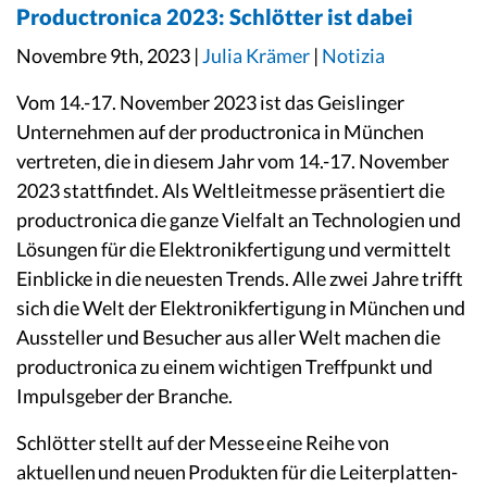
Productronica 2023: Schlötter ist dabei
Novembre 9th, 2023 |
Julia Krämer
|
Notizia
Vom 14.-17. November 2023 ist das Geislinger
Unternehmen auf der productronica in München
vertreten, die in diesem Jahr vom 14.-17. November
2023 stattfindet. Als Weltleitmesse präsentiert die
productronica die ganze Vielfalt an Technologien und
Lösungen für die Elektronikfertigung und vermittelt
Einblicke in die neuesten Trends. Alle zwei Jahre trifft
sich die Welt der Elektronikfertigung in München und
Aussteller und Besucher aus aller Welt machen die
productronica zu einem wichtigen Treffpunkt und
Impulsgeber der Branche.
Schlötter stellt auf der Messe eine Reihe von
aktuellen und neuen Produkten für die Leiterplatten-