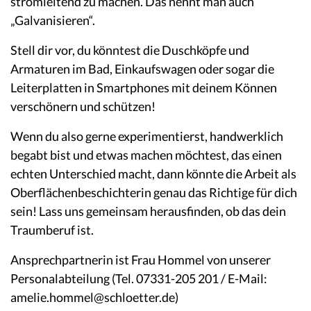
stromleitend zu machen. Das nennt man auch
„Galvanisieren“.
Stell dir vor, du könntest die Duschköpfe und
Armaturen im Bad, Einkaufswagen oder sogar die
Leiterplatten in Smartphones mit deinem Können
verschönern und schützen!
Wenn du also gerne experimentierst, handwerklich
begabt bist und etwas machen möchtest, das einen
echten Unterschied macht, dann könnte die Arbeit als
Oberflächenbeschichterin genau das Richtige für dich
sein! Lass uns gemeinsam
herausfinden, ob das dein
Traumberuf ist.
Ansprechpartnerin ist Frau Hommel von unserer
Personalabteilung (Tel. 07331-205 201 / E-Mail:
amelie.hommel@schloetter.de)