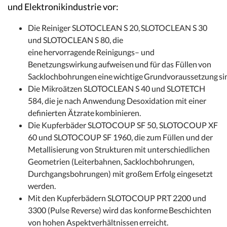
und Elektronikindustrie vor:
Die Reiniger SLOTOCLEAN S 20, SLOTOCLEAN S 30
und SLOTOCLEAN S 80, die
eine hervorragende Reinigungs– und
Benetzungswirkung aufweisen und für das Füllen von
Sacklochbohrungen eine wichtige Grundvoraussetzung si
Die Mikroätzen SLOTOCLEAN S 40 und SLOTETCH
584, die je nach Anwendung Desoxidation mit einer
definierten Ätzrate kombinieren.
Die Kupferbäder SLOTOCOUP SF 50, SLOTOCOUP XF
60 und SLOTOCOUP SF 1960, die zum Füllen und der
Metallisierung von Strukturen mit unterschiedlichen
Geometrien (Leiterbahnen, Sacklochbohrungen,
Durchgangsbohrungen) mit großem Erfolg eingesetzt
werden.
Mit den Kupferbädern SLOTOCOUP PRT 2200 und
3300 (Pulse Reverse) wird das konforme Beschichten
von hohen Aspektverhältnissen erreicht.