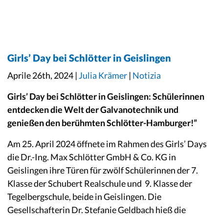
Girls’ Day bei Schlötter in Geislingen
Aprile 26th, 2024 |
Julia Krämer
|
Notizia
Girls’ Day bei
Schlötter
in Geislingen: Schülerinnen
entdecken die Welt der
Galvanotechnik
und
genießen den berühmten
Schlötter
-Hamburger!”
Am 25. April 2024 öffnete im Rahmen des Girls’ Days
die Dr.-Ing. Max Schlötter GmbH & Co. KG in
Geislingen ihre Türen für zwölf Schülerinnen der 7.
Klasse der Schubert Realschule und
9. Klasse der
Tegelbergschule, beide in Geislingen. Die
Gesellschafterin Dr. Stefanie Geldbach hieß die