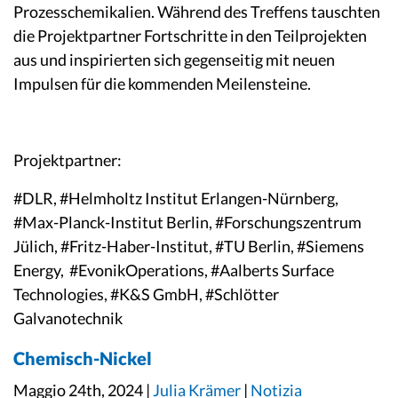
Prozesschemikalien. Während des Treffens tauschten
die Projektpartner Fortschritte in den Teilprojekten
aus und inspirierten sich gegenseitig mit neuen
Impulsen für die kommenden Meilensteine.
Projektpartner:
#
DLR, #Helmholtz Institut Erlangen-Nürnberg,
#Max-Planck-Institut Berlin, #Forschungszentrum
Jülich, #Fritz-Haber-Institut, #TU Berlin, #Siemens
Energy, #EvonikOperations, #Aalberts Surface
Technologies, #K&S GmbH, #Schlötter
Galvanotechnik
Chemisch-Nickel
Maggio 24th, 2024 |
Julia Krämer
|
Notizia