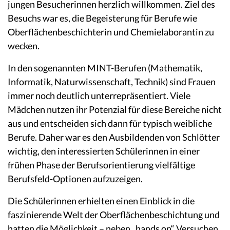
jungen Besucherinnen herzlich willkommen. Ziel des
Besuchs war es, die Begeisterung für Berufe wie
Oberflächenbeschichterin und Chemielaborantin zu
wecken.
In den sogenannten MINT-Berufen (Mathematik,
Informatik, Naturwissenschaft, Technik) sind Frauen
immer noch deutlich unterrepräsentiert. Viele
Mädchen nutzen ihr Potenzial für diese Bereiche nicht
aus und entscheiden sich dann für typisch weibliche
Berufe. Daher war es den Ausbildenden von Schlötter
wichtig, den interessierten Schülerinnen in einer
frühen Phase der Berufsorientierung vielfältige
Berufsfeld-Optionen aufzuzeigen.
Die Schülerinnen erhielten einen Einblick in die
faszinierende Welt der Oberflächenbeschichtung und
hatten die Möglichkeit – neben „hands on“ Versuchen