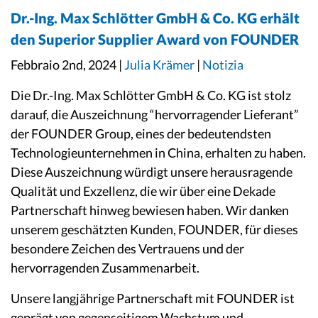
Dr.-Ing. Max Schlötter GmbH & Co. KG erhält
den Superior Supplier Award von FOUNDER
Febbraio 2nd, 2024 |
Julia Krämer
|
Notizia
Die Dr.-Ing. Max Schlötter GmbH & Co. KG ist stolz
darauf, die Auszeichnung “hervorragender Lieferant”
der FOUNDER Group, eines der bedeutendsten
Technologieunternehmen in China, erhalten zu haben.
Diese Auszeichnung würdigt unsere herausragende
Qualität und Exzellenz, die wir über eine Dekade
Partnerschaft hinweg bewiesen haben. Wir danken
unserem geschätzten Kunden, FOUNDER, für dieses
besondere Zeichen des Vertrauens und der
hervorragenden Zusammenarbeit.
Unsere langjährige Partnerschaft mit FOUNDER ist
geprägt von gegenseitigem Wachstum und