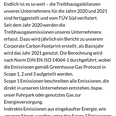
Endlich ist es so weit – die Treibhausgasbilanzen
unseres Unternehmens für die Jahre 2020 und 2021
sind fertiggestellt und vom TÜV Süd verifiziert.
Seit dem Jahr 2020 werden die
Treibhausgasemissionen unseres Unternehmens
erfasst. Dazu wird jährlich ein Bericht zu unserem
Corporate Carbon Footprint erstellt; als Basisjahr
wird das Jahr 2021 genutzt. Die Berechnung wird
nach Norm DIN EN ISO 14064-1 durchgeführt, wobei
die Emissionen gemäß Greenhouse Gas Protocol in
Scope 1, 2 und 3 aufgeteilt werden.
Scope 1 Emissionen beschreiben alle Emissionen, die
direkt in unserem Unternehmen entstehen, bspw.
unser Fuhrpark oder genutztes Gas zur
Energieversorgung.
Indirekte Emissionen aus eingekaufter Energie, wie
unseren Strom, werden unter den Scope 2 Emissionen