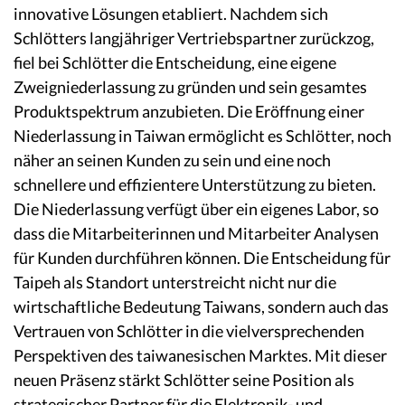
innovative Lösungen etabliert. Nachdem sich
Schlötters langjähriger Vertriebspartner zurückzog,
fiel bei Schlötter die Entscheidung, eine eigene
Zweigniederlassung zu gründen und sein gesamtes
Produktspektrum anzubieten. Die Eröffnung einer
Niederlassung in Taiwan ermöglicht es Schlötter, noch
näher an seinen Kunden zu sein und eine noch
schnellere und effizientere Unterstützung zu bieten.
Die Niederlassung verfügt über ein eigenes Labor, so
dass die Mitarbeiterinnen und Mitarbeiter Analysen
für Kunden durchführen können. Die Entscheidung für
Taipeh als Standort unterstreicht nicht nur die
wirtschaftliche Bedeutung Taiwans, sondern auch das
Vertrauen von Schlötter in die vielversprechenden
Perspektiven des taiwanesischen Marktes. Mit dieser
neuen Präsenz stärkt Schlötter seine Position als
strategischer Partner für die Elektronik- und