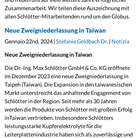
Zusammenarbeit. Wir teilen diese Auszeichnung mit
allen Schlötter-Mitarbeitenden rund um den Globus.
Neue Zweigniederlassung in Taiwan
Gennaio 22nd, 2024 |
Stefanie Geldbach Dr.
|
Notizia
Neue Zweigniederlassung in Taiwan
Die Dr.-Ing. Max Schlötter GmbH & Co. KG eröffnete
im Dezember 2023 eine neue Zweigniederlassung in
Taipeh (Taiwan). Die Expansion in den taiwanesischen
Markt unterstreicht das anhaltende Engagement von
Schlötter in der Region. Seit mehr als 30 Jahren
werden die Produkte von Schlötter mit großem Erfolg
inTaiwan vertrieben. Insbesondere Schlötters
leistungsstarke Kupferelektrolyte für die
Leiterplattenindustrie haben sich als zuverlässige und