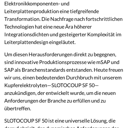
Elektronikkomponenten- und
Leiterplattenproduktion eine tiefgreifende
Transformation. Die Nachfrage nach fortschrittlichen
Technologien hat eine neue Ära höherer
Integrationsdichten und gesteigerter Komplexität im
Leiterplattendesign eingeläutet.
Um diesen Herausforderungen direkt zu begegnen,
sind innovative Produktionsprozesse wie mSAP und
SAP als Branchenstandards entstanden. Heute freuen
wir uns, einen bedeutenden Durchbruch mit unserem
Kupferelektrolyten—SLOTOCOUP SF 50—
anzukündigen, der entwickelt wurde, um die neuen
Anforderungen der Branche zu erfüllen und zu
übertreffen.
SLOTOCOUP SF 50 ist eine universelle Lösung, die