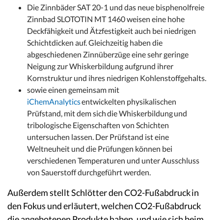
Die Zinnbäder SAT 20-1 und das neue bisphenolfreie
Zinnbad SLOTOTIN MT 1460 weisen eine hohe
Deckfähigkeit und Ätzfestigkeit auch bei niedrigen
Schichtdicken auf. Gleichzeitig haben die
abgeschiedenen Zinnüberzüge eine sehr geringe
Neigung zur Whiskerbildung aufgrund ihrer
Kornstruktur und ihres niedrigen Kohlenstoffgehalts.
sowie einen gemeinsam mit
iChemAnalytics
entwickelten physikalischen
Prüfstand, mit dem sich die Whiskerbildung und
tribologische Eigenschaften von Schichten
untersuchen lassen. Der Prüfstand ist eine
Weltneuheit und die Prüfungen können bei
verschiedenen Temperaturen und unter Ausschluss
von Sauerstoff durchgeführt werden.
Außerdem stellt Schlötter den CO2-Fußabdruck in
den Fokus und erläutert, welchen CO2-Fußabdruck
die angebotenen Produkte haben, und wie sich beim