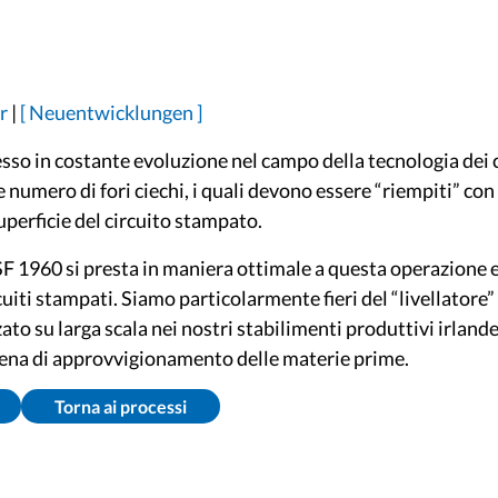
r
|
[ Neuentwicklungen ]
sso in costante evoluzione nel campo della tecnologia dei ci
numero di fori ciechi, i quali devono essere “riempiti” con
uperficie del circuito stampato.
 1960 si presta in maniera ottimale a questa operazione 
rcuiti stampati. Siamo particolarmente fieri del “livellatore”
zato su larga scala nei nostri stabilimenti produttivi irland
atena di approvvigionamento delle materie prime.
Torna ai processi