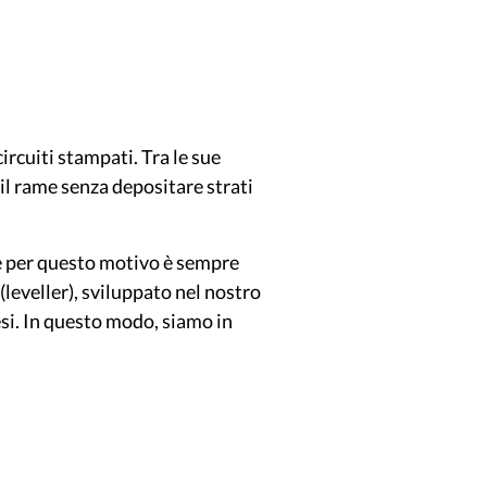
rcuiti stampati. Tra le sue
 il rame senza depositare strati
e per questo motivo è sempre
 (leveller), sviluppato nel nostro
esi. In questo modo, siamo in