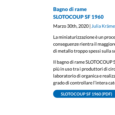
Bagno di rame
SLOTOCOUP SF 1960
Marzo 30th, 2020 |
Julia Kräme
La miniaturizzazione è un proce
conseguenze rientra il maggiore 
di metallo troppo spessi sulla s
Il bagno di rame SLOTOCOUP SF
più in uso tra i produttori di ci
laboratorio di organica e realiz
grado di controllare l’intera c
SLOTOCOUP SF 1960 (PDF)