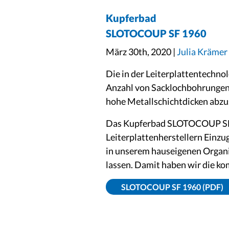
Kupferbad
SLOTOCOUP SF 1960
März 30th, 2020 |
Julia Krämer
Die in der Leiterplattentechno
Anzahl von Sacklochbohrungen. 
hohe Metallschichtdicken abzu
Das Kupferbad SLOTOCOUP SF 19
Leiterplattenherstellern Einzug
in unserem hauseigenen Organik
lassen. Damit haben wir die ko
SLOTOCOUP SF 1960 (PDF)