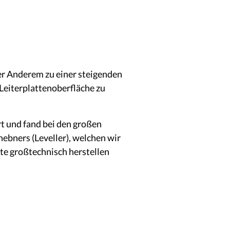
ter Anderem zu einer steigenden
Leiterplattenoberfläche zu
 und fand bei den großen
nebners (Leveller), welchen wir
te großtechnisch herstellen