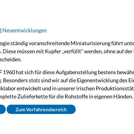
|
Neuentwicklungen
logie ständig voranschreitende Miniaturisierung führt un
Diese müssen mit Kupfer „verfüllt“ werden, ohne auf der 
scheiden.
60 hat sich für diese Aufgabenstellung bestens bewährt
. Besonders stolz sind wir auf die Eigenentwicklung des Ei
labor entwickelt und in unserer irischen Produktionsstät
mplette Zulieferkette für die Rohstoffe in eigenen Händen.
Zum Verfahrensbereich