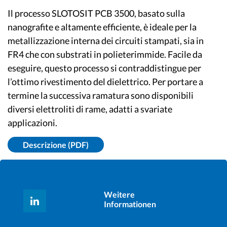
Il processo SLOTOSIT PCB 3500, basato sulla
nanografite e altamente efficiente, è ideale per la
metallizzazione interna dei circuiti stampati, sia in
FR4 che con substrati in polieterimmide. Facile da
eseguire, questo processo si contraddistingue per
l’ottimo rivestimento del dielettrico. Per portare a
termine la successiva ramatura sono disponibili
diversi elettroliti di rame, adatti a svariate
applicazioni.
Descrizione (PDF)
Weitere
Informationen