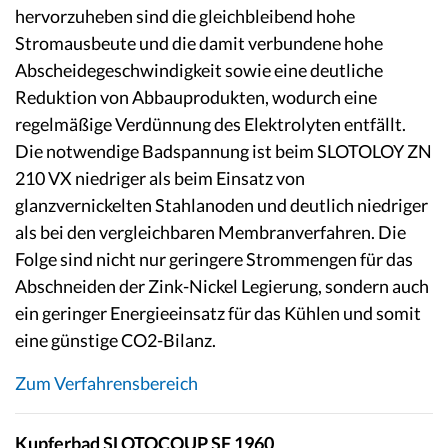
hervorzuheben sind die gleichbleibend hohe
Stromausbeute und die damit verbundene hohe
Abscheidegeschwindigkeit sowie eine deutliche
Reduktion von Abbauprodukten, wodurch eine
regelmäßige Verdünnung des Elektrolyten entfällt.
Die notwendige Badspannung ist beim SLOTOLOY ZN
210 VX niedriger als beim Einsatz von
glanzvernickelten Stahlanoden und deutlich niedriger
als bei den vergleichbaren Membranverfahren. Die
Folge sind nicht nur geringere Strommengen für das
Abschneiden der Zink-Nickel Legierung, sondern auch
ein geringer Energieeinsatz für das Kühlen und somit
eine günstige CO2-Bilanz.
Zum Verfahrensbereich
Kupferbad SLOTOCOUP SF 1960