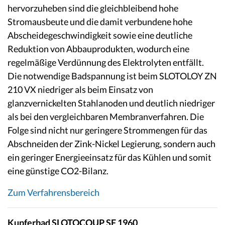
hervorzuheben sind die gleichbleibend hohe
Stromausbeute und die damit verbundene hohe
Abscheidegeschwindigkeit sowie eine deutliche
Reduktion von Abbauprodukten, wodurch eine
regelmäßige Verdünnung des Elektrolyten entfällt.
Die notwendige Badspannung ist beim SLOTOLOY ZN
210 VX niedriger als beim Einsatz von
glanzvernickelten Stahlanoden und deutlich niedriger
als bei den vergleichbaren Membranverfahren. Die
Folge sind nicht nur geringere Strommengen für das
Abschneiden der Zink-Nickel Legierung, sondern auch
ein geringer Energieeinsatz für das Kühlen und somit
eine günstige CO2-Bilanz.
Zum Verfahrensbereich
Kupferbad SLOTOCOUP SF 1960