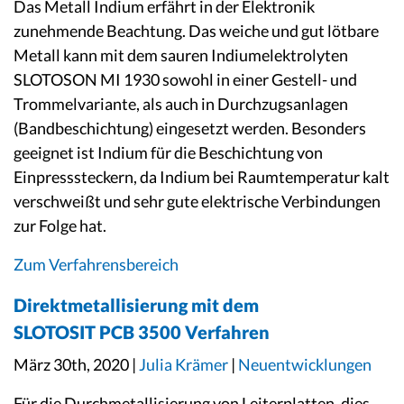
Das Metall Indium erfährt in der Elektronik
zunehmende Beachtung. Das weiche und gut lötbare
Metall kann mit dem sauren Indiumelektrolyten
SLOTOSON MI 1930 sowohl in einer Gestell- und
Trommelvariante, als auch in Durchzugsanlagen
(Bandbeschichtung) eingesetzt werden. Besonders
geeignet ist Indium für die Beschichtung von
Einpresssteckern, da Indium bei Raumtemperatur kalt
verschweißt und sehr gute elektrische Verbindungen
zur Folge hat.
Zum Verfahrensbereich
Direktmetallisierung mit dem
SLOTOSIT PCB 3500 Verfahren
März 30th, 2020 |
Julia Krämer
|
Neuentwicklungen
Für die Durchmetallisierung von Leiterplatten, dies