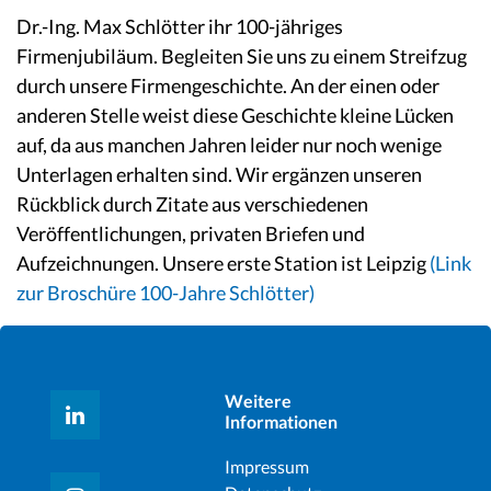
Dr.-Ing. Max Schlötter ihr 100-jähriges
Firmenjubiläum. Begleiten Sie uns zu einem Streifzug
durch unsere Firmengeschichte. An der einen oder
anderen Stelle weist diese Geschichte kleine Lücken
auf, da aus manchen Jahren leider nur noch wenige
Unterlagen erhalten sind. Wir ergänzen unseren
Rückblick durch Zitate aus verschiedenen
Veröffentlichungen, privaten Briefen und
Aufzeichnungen. Unsere erste Station ist Leipzig
(Link
zur Broschüre 100-Jahre Schlötter)
Weitere
Informationen
Impressum