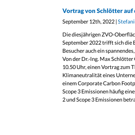
Vortrag von Schlötter au
September 12th, 2022 |
Stefani
Die diesjährigen ZVO-Oberfläch
September 2022 trifft sich die
Besucher auch ein spannendes, 
Von der Dr.-Ing. Max Schlötte
10.50 Uhr, einen Vortrag zum 
Klimaneutralität eines Unterne
einem Corporate Carbon Footpri
Scope 3 Emissionen häufig eine
2 und Scope 3 Emissionen betr