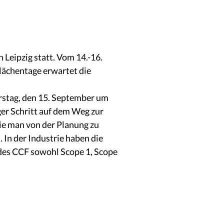
Leipzig statt. Vom 14.-16.
lächentage erwartet die
rstag, den 15. September um
ger Schritt auf dem Weg zur
wie man von der Planung zu
In der Industrie haben die
g des CCF sowohl Scope 1, Scope