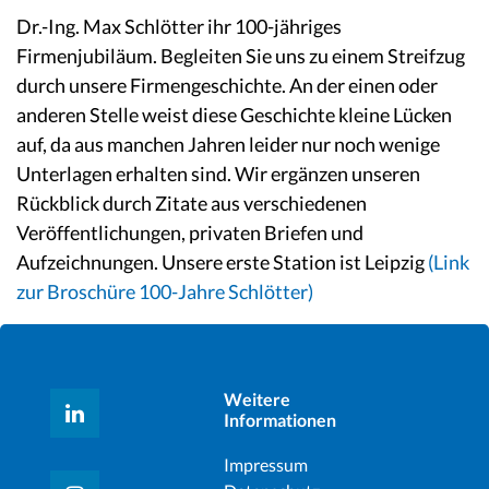
Dr.-Ing. Max Schlötter ihr 100-jähriges
Firmenjubiläum. Begleiten Sie uns zu einem Streifzug
durch unsere Firmengeschichte. An der einen oder
anderen Stelle weist diese Geschichte kleine Lücken
auf, da aus manchen Jahren leider nur noch wenige
Unterlagen erhalten sind. Wir ergänzen unseren
Rückblick durch Zitate aus verschiedenen
Veröffentlichungen, privaten Briefen und
Aufzeichnungen. Unsere erste Station ist Leipzig
(Link
zur Broschüre 100-Jahre Schlötter)
Weitere
Informationen
Impressum