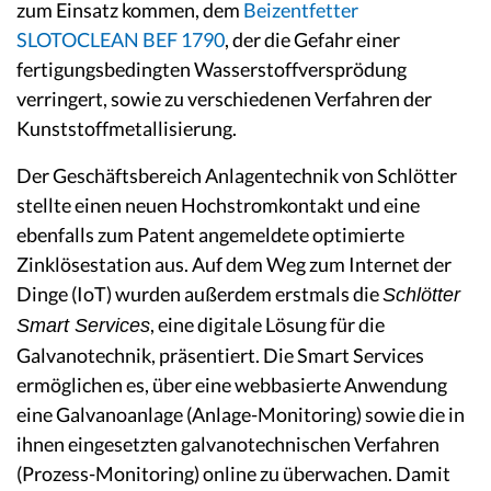
zum Einsatz kommen, dem
Beizentfetter
SLOTOCLEAN BEF 1790
, der die Gefahr einer
fertigungsbedingten Wasserstoffversprödung
verringert, sowie zu verschiedenen Verfahren der
Kunststoffmetallisierung.
Der Geschäftsbereich Anlagentechnik von Schlötter
stellte einen neuen Hochstromkontakt und eine
ebenfalls zum Patent angemeldete optimierte
Zinklösestation aus. Auf dem Weg zum Internet der
Dinge (IoT) wurden außerdem erstmals die
Schlötter
, eine digitale Lösung für die
Smart Services
Galvanotechnik, präsentiert. Die Smart Services
ermöglichen es, über eine webbasierte Anwendung
eine Galvanoanlage (Anlage-Monitoring) sowie die in
ihnen eingesetzten galvanotechnischen Verfahren
(Prozess-Monitoring) online zu überwachen. Damit