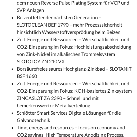
dem neuen Reverse Pulse Plating System für VCP und
SVP Anlagen
Beizentfetter der nächsten Generation –
SLOTOCLEAN BEF 1790 – mehr Prozesssicherheit
hinsichtlich Wasserstoffversprödung beim Beizen
Zeit, Energie und Ressourcen – Wirtschaftlichkeit und
CO2-Einsparung im Fokus: Hochleistungsabscheidung
von Zink-Nickel im alkalischen Trommelsystem
SLOTOLOY ZN 210 VX
Borsäurefreies saures Hochglanz-Zinkbad – SLOTANIT
BSF 1660
Zeit, Energie und Ressourcen – Wirtschaftlichkeit und
CO2-Einsparung im Fokus: KOH-basiertes Zinksystem
ZINCASLOT ZA 2390 – Schnell und mit
bemerkenswerter Metallverteilung
Schlötter Smart Services Digitale Lösungen für die
Galvanotechnik
Time, energy and resources – focus on economy and
CO2 savings: High Temperature Anodizing Process.