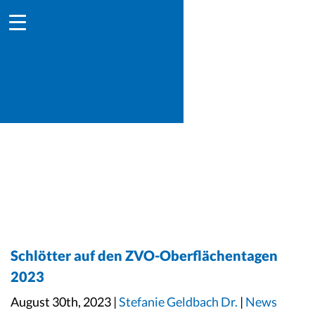
Schlötter auf den ZVO-Oberflächentagen
2023
August 30th, 2023 |
Stefanie Geldbach Dr.
|
News