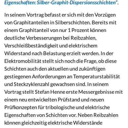
Eigenschaften: Silber-Graphit-Dispersionsschichten“
.
In seinem Vortrag befasst er sich mit den Vorzügen
von Graphitanteilen in Silberschichten. Bereits mit
einem Graphitanteil von nur 1 Prozent können
deutliche Verbesserungen bei Reibzahlen,
Verschleißbeständigkeit und elektrischem
Widerstand nach Belastung erzielt werden. In der
Elektromobilität stellt sich noch die Frage, ob diese
Schichten auch den aktuellen und zukünftigen
gestiegenen Anforderungen an Temperaturstabilität
und Steckzyklenzahl gewachsen sind. In seinem
Vortrag stellt Stefan Henne erste Messergebnisse mit
einem neu entwickelten Prüfstand und neuen
Prüfkonzepten für tribologische und elektrische
Eigenschaften von Schichten vor. Neben Reibzahlen
können gleichzeitig elektrische Widerstände