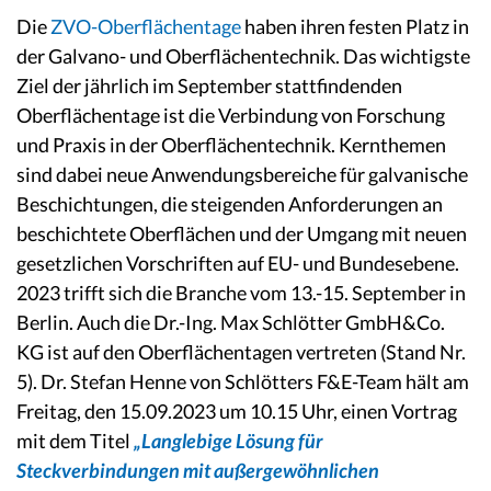
Die
ZVO-Oberflächentage
haben ihren festen Platz in
der Galvano- und Oberflächentechnik. Das wichtigste
Ziel der jährlich im September stattfindenden
Oberflächentage ist die Verbindung von Forschung
und Praxis in der Oberflächentechnik. Kernthemen
sind dabei neue Anwendungsbereiche für galvanische
Beschichtungen, die steigenden Anforderungen an
beschichtete Oberflächen und der Umgang mit neuen
gesetzlichen Vorschriften auf EU- und Bundesebene.
2023 trifft sich die Branche vom 13.-15. September in
Berlin. Auch die Dr.-Ing. Max Schlötter GmbH&Co.
KG ist auf den Oberflächentagen vertreten (Stand Nr.
5). Dr. Stefan Henne von Schlötters F&E-Team hält am
Freitag, den 15.09.2023 um 10.15 Uhr, einen Vortrag
mit dem Titel
„Langlebige Lösung für
Steckverbindungen mit außergewöhnlichen