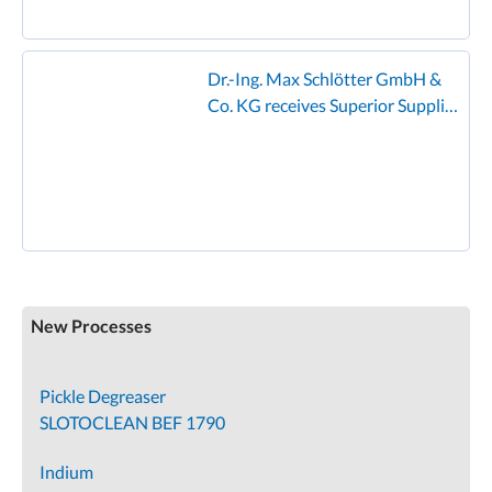
Dr.-Ing. Max Schlötter GmbH &
Co. KG receives Superior Supplier
Award from Founder
New Processes
Pickle Degreaser
SLOTOCLEAN BEF 1790
Indium