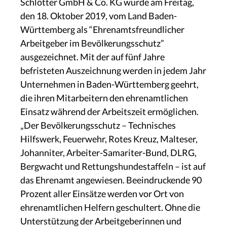
Schlötter GmbH & Co. KG wurde am Freitag,
den 18. Oktober 2019, vom Land Baden-
Württemberg als “Ehrenamtsfreundlicher
Arbeitgeber im Bevölkerungsschutz”
ausgezeichnet. Mit der auf fünf Jahre
befristeten Auszeichnung werden in jedem Jahr
Unternehmen in Baden-Württemberg geehrt,
die ihren Mitarbeitern den ehrenamtlichen
Einsatz während der Arbeitszeit ermöglichen.
„Der Bevölkerungsschutz – Technisches
Hilfswerk, Feuerwehr, Rotes Kreuz, Malteser,
Johanniter, Arbeiter-Samariter-Bund, DLRG,
Bergwacht und Rettungshundestaffeln – ist auf
das Ehrenamt angewiesen. Beeindruckende 90
Prozent aller Einsätze werden vor Ort von
ehrenamtlichen Helfern geschultert. Ohne die
Unterstützung der Arbeitgeberinnen und