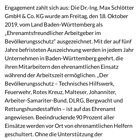
Engagement zahlt sich aus: Die Dr.-Ing. Max Schlötter
GmbH & Co. KG wurde am Freitag, den 18. Oktober
2019, vom Land Baden-Württemberg als
„Ehrenamtsfreundlicher Arbeitgeber im
Bevölkerungsschutz“ ausgezeichnet. Mit der auf fünf
Jahre befristeten Auszeichnung werden in jedem Jahr
Unternehmen in Baden-Württemberg geehrt, die
ihren Mitarbeitern den ehrenamtlichen Einsatz
während der Arbeitszeit ermöglichen. „Der
Bevölkerungsschutz – Technisches Hilfswerk,
Feuerwehr, Rotes Kreuz, Malteser, Johanniter,
Arbeiter-Samariter-Bund, DLRG, Bergwacht und
Rettungshundestaffeln – ist auf das Ehrenamt
angewiesen. Beeindruckende 90 Prozent aller
Einsätze werden vor Ort von ehrenamtlichen Helfern
geschultert. Ohne die Unterstützung der