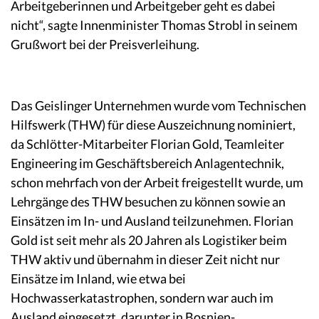
Arbeitgeberinnen und Arbeitgeber geht es dabei
nicht“, sagte Innenminister Thomas Strobl in seinem
Grußwort bei der Preisverleihung.
Das Geislinger Unternehmen wurde vom Technischen
Hilfswerk (THW) für diese Auszeichnung nominiert,
da Schlötter-Mitarbeiter Florian Gold, Teamleiter
Engineering im Geschäftsbereich Anlagentechnik,
schon mehrfach von der Arbeit freigestellt wurde, um
Lehrgänge des THW besuchen zu können sowie an
Einsätzen im In- und Ausland teilzunehmen. Florian
Gold ist seit mehr als 20 Jahren als Logistiker beim
THW aktiv und übernahm in dieser Zeit nicht nur
Einsätze im Inland, wie etwa bei
Hochwasserkatastrophen, sondern war auch im
Ausland eingesetzt, darunter in Bosnien-