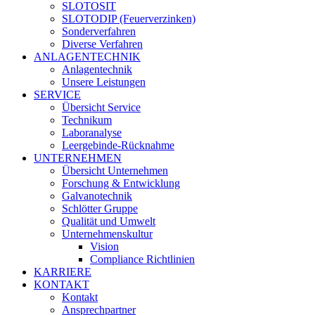
SLOTOSIT
SLOTODIP (Feuerverzinken)
Sonderverfahren
Diverse Verfahren
ANLAGENTECHNIK
Anlagentechnik
Unsere Leistungen
SERVICE
Übersicht Service
Technikum
Laboranalyse
Leergebinde-Rücknahme
UNTERNEHMEN
Übersicht Unternehmen
Forschung & Entwicklung
Galvanotechnik
Schlötter Gruppe
Qualität und Umwelt
Unternehmenskultur
Vision
Compliance Richtlinien
KARRIERE
KONTAKT
Kontakt
Ansprechpartner