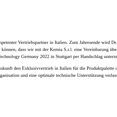
ompetenter Vertriebspartner in Italien. Zum Jahresende wird D
zu können, dass wir mit der Kemia S.r.l. eine Vereinbarung üb
Technology Germany 2022 in Stuttgart per Handschlag unterz
Zukunft den Exklusivvertrieb in Italien für die Produktpale
ganisation und eine optimale technische Unterstützung verla