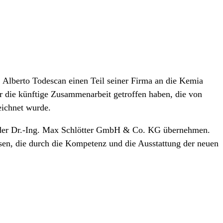
r. Alberto Todescan einen Teil seiner Firma an die Kemia
er die künftige Zusammenarbeit getroffen haben, die von
eichnet wurde.
tte der Dr.-Ing. Max Schlötter GmbH & Co. KG übernehmen.
ssen, die durch die Kompetenz und die Ausstattung der neuen