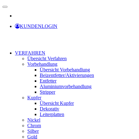
KUNDENLOGIN
VERFAHREN
Übersicht Verfahren
Vorbehandlung
Übersicht Vorbehandlung
Beizentfetter/Aktivierungen
Entfetter
Aluminiumvorbehandlung
Stripper
Kupfer
Übersicht Kupfer
Dekorativ
Leiterplatten
Nickel
Chrom
Silber
Gold