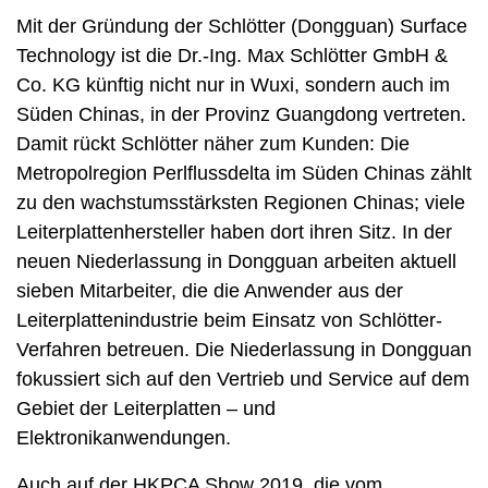
Mit der Gründung der Schlötter (Dongguan) Surface
Technology ist die Dr.-Ing. Max Schlötter GmbH &
Co. KG künftig nicht nur in Wuxi, sondern auch im
Süden Chinas, in der Provinz Guangdong vertreten.
Damit rückt Schlötter näher zum Kunden: Die
Metropolregion Perlflussdelta im Süden Chinas zählt
zu den wachstumsstärksten Regionen Chinas; viele
Leiterplattenhersteller haben dort ihren Sitz. In der
neuen Niederlassung in Dongguan arbeiten aktuell
sieben Mitarbeiter, die die Anwender aus der
Leiterplattenindustrie beim Einsatz von Schlötter-
Verfahren betreuen. Die Niederlassung in Dongguan
fokussiert sich auf den Vertrieb und Service auf dem
Gebiet der Leiterplatten – und
Elektronikanwendungen.
Auch auf der HKPCA Show 2019, die vom