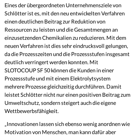
Eines der übergeordneten Unternehmensziele von
Schlötter ist es, mit den neu entwickelten Verfahren
einen deutlichen Beitrag zur Reduktion von
Ressourcen zu leisten und die Gesamtmengen an
einzusetzenden Chemikalien zu reduzieren. Mit dem
neuen Verfahren ist dies sehr eindrucksvoll gelungen,
da die Prozesszeiten und die Prozessstufen insgesamt
deutlich verringert werden konnten. Mit
SLOTOCOUP SF 50 können die Kunden in einer
Prozessstufe und mit einem Elektrolytsystem
mehrere Prozesse gleichzeitig durchführen. Damit
leistet Schlötter nicht nur einen positiven Beitrag zum
Umweltschutz, sondern steigert auch die eigene
Wettbewerbsfähigkeit.
„Innovationen lassen sich ebenso wenig anordnen wie
Motivation von Menschen, man kann dafür aber