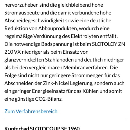
hervorzuheben sind die gleichbleibend hohe
Stromausbeute und die damit verbundene hohe
Abscheidegeschwindigkeit sowie eine deutliche
Reduktion von Abbauprodukten, wodurch eine
regelmäßige Verdünnung des Elektrolyten entfällt.
Die notwendige Badspannung ist beim SLOTOLOY ZN
210 VX niedriger als beim Einsatz von
glanzvernickelten Stahlanoden und deutlich niedriger
als bei den vergleichbaren Membranverfahren. Die
Folge sind nicht nur geringere Strommengen für das
Abschneiden der Zink-Nickel Legierung, sondern auch
ein geringer Energieeinsatz für das Kühlen und somit
eine günstige CO2-Bilanz.
Zum Verfahrensbereich
Kupferbad SLOTOCOUP SF 1960