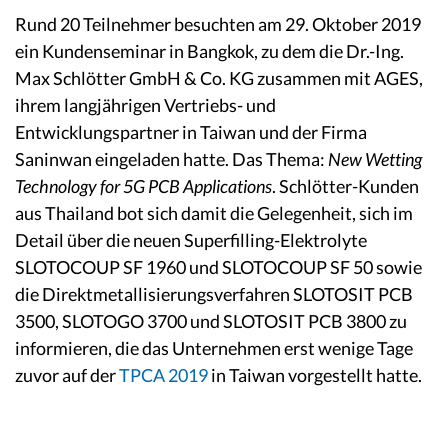
Rund 20 Teilnehmer besuchten am 29. Oktober 2019
ein Kundenseminar in Bangkok, zu dem die Dr.-Ing.
Max Schlötter GmbH & Co. KG zusammen mit AGES,
ihrem langjährigen Vertriebs- und
Entwicklungspartner in Taiwan und der Firma
Saninwan eingeladen hatte. Das Thema:
New Wetting
Technology for 5G PCB Applications
. Schlötter-Kunden
aus Thailand bot sich damit die Gelegenheit, sich im
Detail über die neuen Superfilling-Elektrolyte
SLOTOCOUP SF 1960 und SLOTOCOUP SF 50 sowie
die Direktmetallisierungsverfahren SLOTOSIT PCB
3500, SLOTOGO 3700 und SLOTOSIT PCB 3800 zu
informieren, die das Unternehmen erst wenige Tage
zuvor auf der
TPCA 2019
in Taiwan vorgestellt hatte.